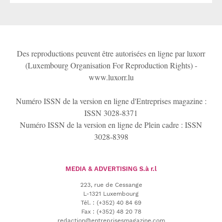
Des reproductions peuvent être autorisées en ligne par luxorr
(Luxembourg Organisation For Reproduction Rights) -
www.luxorr.lu
Numéro ISSN de la version en ligne d'Entreprises magazine :
ISSN 3028-8371
Numéro ISSN de la version en ligne de Plein cadre : ISSN
3028-8398
MEDIA & ADVERTISING
S.à r.l
223, rue de Cessange
L-1321 Luxembourg
Tél.
:
(+352) 40 84 69
Fax :
(+352) 48 20 78
redaction@entreprisesmagazine.com