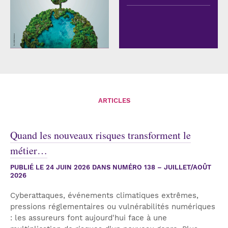
ARTICLES
NUMÉRO 134 –
NOVEMBRE/DÉCEMBRE 2025
Environnement
Quand les nouveaux risques transforment le
métier…
PUBLIÉ LE
24 JUIN 2026
DANS NUMÉRO 138 – JUILLET/AOÛT
2026
Cyberattaques, événements climatiques extrêmes,
pressions réglementaires ou vulnérabilités numériques
: les assureurs font aujourd'hui face à une