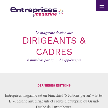
Panneau de gestion des cookies
Le magazine destiné aux
DIRIGEANTS &
CADRES
6 numéros par an + 2 suppléments
DERNIÈRES ÉDITIONS
Entreprises magazine est un bimestriel (6 éditions par an) « B-to-
B », destiné aux dirigeants et cadres d’entreprise du Grand-
Duché de Luxembourg.