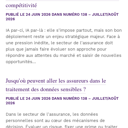
compétitivité
PUBLIÉ LE
24 JUIN 2026
DANS NUMÉRO 138 – JUILLET/AOÛT
2026
IA par-ci, IA par-là : elle s'impose partout, mais son bon
déploiement reste un enjeu stratégique majeur. Face à
une pression inédite, le secteur de l'assurance doit
plus que jamais faire évoluer son approche pour
répondre aux attentes du marché et saisir de nouvelles
opportunités…
Jusqu'où peuvent aller les assureurs dans le
traitement des données sensibles ?
PUBLIÉ LE
24 JUIN 2026
DANS NUMÉRO 138 – JUILLET/AOÛT
2026
Dans le secteur de l'assurance, les données
personnelles sont au cœur des mécanismes de
décision. Évaluer un risque, fixer une prime ou traiter