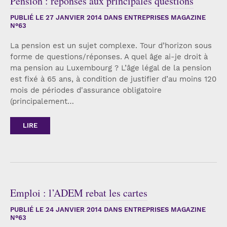
Pension : réponses aux principales questions
PUBLIÉ LE
27 JANVIER 2014
DANS ENTREPRISES MAGAZINE
N°63
La pension est un sujet complexe. Tour d’horizon sous
forme de questions/réponses. A quel âge ai-je droit à
ma pension au Luxembourg ? L’âge légal de la pension
est fixé à 65 ans, à condition de justifier d’au moins 120
mois de périodes d'assurance obligatoire
(principalement…
LIRE
Emploi : l’ADEM rebat les cartes
PUBLIÉ LE
24 JANVIER 2014
DANS ENTREPRISES MAGAZINE
N°63