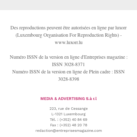
Des reproductions peuvent être autorisées en ligne par luxorr
(Luxembourg Organisation For Reproduction Rights) -
www.luxorr.lu
Numéro ISSN de la version en ligne d'Entreprises magazine :
ISSN 3028-8371
Numéro ISSN de la version en ligne de Plein cadre : ISSN
3028-8398
MEDIA & ADVERTISING
S.à r.l
223, rue de Cessange
L-1321 Luxembourg
Tél.
:
(+352) 40 84 69
Fax :
(+352) 48 20 78
redaction@entreprisesmagazine.com