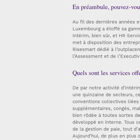
En préambule, pouvez-vous
Au fil des dernières années 
Luxembourg a étoffé sa gamme
Intérim, bien sûr, et HR Servi
met à disposition des entrepr
Risesmart dédié à l’outplace
l’Assessment et de l’Executive
Quels sont les services off
De par notre activité d’intér
une quinzaine de secteurs, ce 
conventions collectives liées 
supplémentaires, congés, ma
bien rôdée à toutes sortes de
développé en interne. Tous c
de la gestion de paie, tout d’a
Aujourd’hui, de plus en plus 