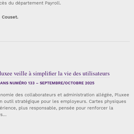
ccès du département Payroll.
e Couset.
xee veille à simplifier la vie des utilisateurs
ANS NUMÉRO 133 – SEPTEMBRE/OCTOBRE 2025
onomie des collaborateurs et administration allégée, Pluxee
 un outil stratégique pour les employeurs. Cartes physiques
érience, plus responsable, pensée pour renforcer la
rs…