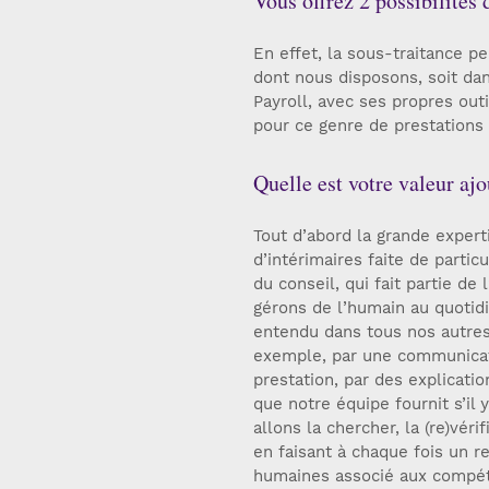
Vous offrez 2 possibilités 
En effet, la sous-traitance p
dont nous disposons, soit dan
Payroll, avec ses propres out
pour ce genre de prestations 
Quelle est votre valeur ajo
Tout d’abord la grande expert
d’intérimaires faite de partic
du conseil, qui fait partie d
gérons de l’humain au quotidi
entendu dans tous nos autres 
exemple, par une communicati
prestation, par des explicati
que notre équipe fournit s’il 
allons la chercher, la (re)vér
en faisant à chaque fois un re
humaines associé aux compét