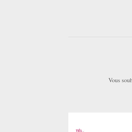
Vous souh
TÉL.