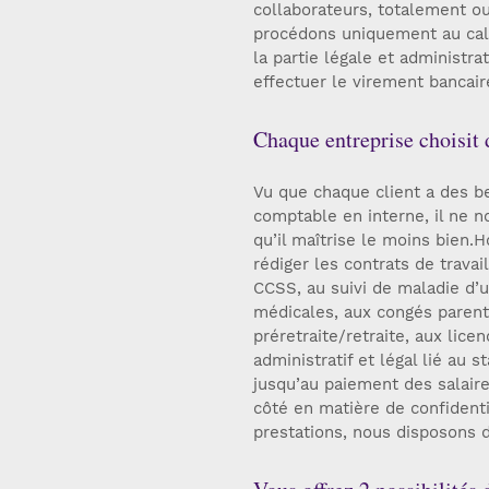
collaborateurs, totalement ou
procédons uniquement au calc
la partie légale et administr
effectuer le virement bancaire
Chaque entreprise choisit 
Vu que chaque client a des bes
comptable en interne, il ne n
qu’il maîtrise le moins bien.H
rédiger les contrats de travail
CCSS, au suivi de maladie d’u
médicales, aux congés parenta
préretraite/retraite, aux lice
administratif et légal lié au 
jusqu’au paiement des salaire
côté en matière de confidenti
prestations, nous disposons 