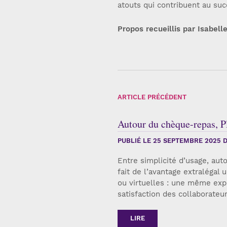
atouts qui contribuent au su
Propos recueillis par Isabell
ARTICLE PRÉCÉDENT
Autour du chèque-repas, Plu
PUBLIÉ LE
25 SEPTEMBRE 2025
D
Entre simplicité d’usage, aut
fait de l’avantage extralégal
ou virtuelles : une même exp
satisfaction des collaborateu
LIRE