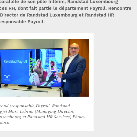
parallèle de son pôle Intérim, Randstad Luxembourg
s RH, dont fait partie le département Payroll. Rencontre
 Director de Randstad Luxembourg et Randstad HR
responsable Payroll.
roud (responsable Payroll, Randstad
)et Marc Lebrun (Managing Director,
uxembourg et Randstad HR Services).Photo-
stock