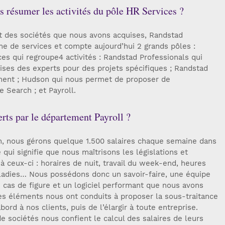
 résumer les activités du pôle HR Services ?
et des sociétés que nous avons acquises, Randstad
 de services et compte aujourd’hui 2 grands pôles :
ces qui regroupe4 activités : Randstad Professionals qui
ises des experts pour des projets spécifiques ; Randstad
ment ; Hudson qui nous permet de proposer de
 Search ; et Payroll.
erts par le département Payroll ?
im, nous gérons quelque 1.500 salaires chaque semaine dans
qui signifie que nous maîtrisons les législations et
à ceux-ci : horaires de nuit, travail du week-end, heures
ladies… Nous possédons donc un savoir-faire, une équipe
 cas de figure et un logiciel performant que nous avons
es éléments nous ont conduits à proposer la sous-traitance
bord à nos clients, puis de l’élargir à toute entreprise.
de sociétés nous confient le calcul des salaires de leurs