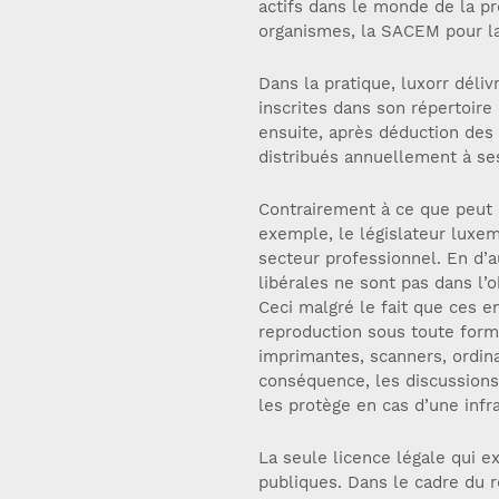
actifs dans le monde de la pre
organismes, la SACEM pour la
Dans la pratique, luxorr déli
inscrites dans son répertoire
ensuite, après déduction des f
distribués annuellement à s
Contrairement à ce que peut 
exemple, le législateur luxem
secteur professionnel. En d’a
libérales ne sont pas dans l’o
Ceci malgré le fait que ces e
reproduction sous toute form
imprimantes, scanners, ordin
conséquence, les discussions 
les protège en cas d’une infr
La seule licence légale qui e
publiques. Dans le cadre du r