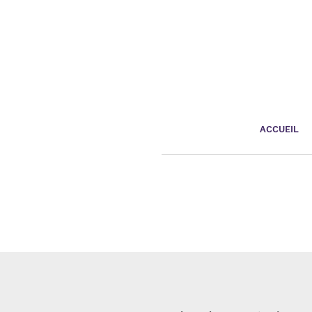
Panneau de gestion des cookies
ACCUEIL