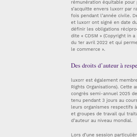
rémunération équitable pour p
s’acquitte envers luxorr par
fois pendant l’année civile. 
et luxorr ont signé en date 
définir les obligations récipr
dite « CDSM » (Copyright in a
du 1er avril 2022 et qui perm
le commerce ».
Des droits d’auteur à resp
luxorr est également membre 
Rights Organisations). Cette a
congrès semi-annuel 2025 de 
tenu pendant 3 jours au cour
leurs organismes respectifs 
et groupes de travail qui tra
d’auteur au niveau mondial.
Lors d’une session particulièr