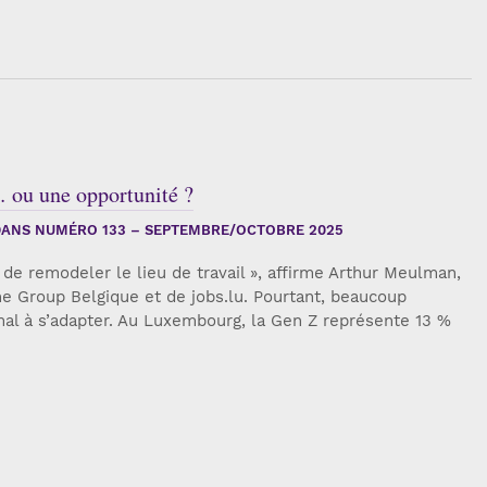
… ou une opportunité ?
ANS NUMÉRO 133 – SEPTEMBRE/OCTOBRE 2025
 de remodeler le lieu de travail », affirme Arthur Meulman,
ne Group Belgique et de jobs.lu. Pourtant, beaucoup
mal à s’adapter. Au Luxembourg, la Gen Z représente 13 %