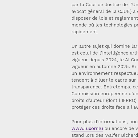
par la Cour de Justice de l’
avocat général de la CJUE) a 
disposer de lois et règlement
monde où les technologies p
rapidement.
Un autre sujet qui domine la
est celui de l’intelligence art
vigueur depuis 2024, le AI Co
vigueur en automne 2025. Si 
un environnement respectueux
tendent à diluer le cadre sur 
transparence. Entretemps, cet
Commission européenne d’une 
droits d’auteur (dont l’IFRRO) 
protéger ces droits face à l’I
Pour plus d’informations, nou
www.luxorr.lu
ou encore de v
stand lors des Walfer Bicher