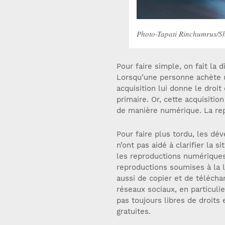
Photo-Tapati Rinchumrus/Sh
Pour faire simple, on fait la d
Lorsqu’une personne achète un 
acquisition lui donne le droit
primaire. Or, cette acquisitio
de manière numérique. La rep
Pour faire plus tordu, les d
n’ont pas aidé à clarifier la si
les reproductions numériques
reproductions soumises à la
aussi de copier et de téléchar
réseaux sociaux, en particuli
pas toujours libres de droits
gratuites.