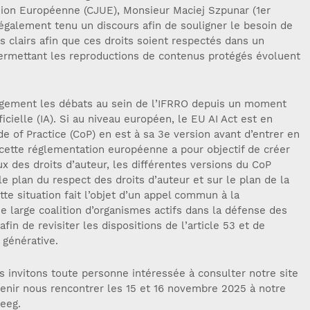
Union Européenne (CJUE), Monsieur Maciej Szpunar (1er
également tenu un discours afin de souligner le besoin de
s clairs afin que ces droits soient respectés dans un
ermettant les reproductions de contenus protégés évoluent
rgement les débats au sein de l’IFRRO depuis un moment
ificielle (IA). Si au niveau européen, le EU AI Act est en
de of Practice (CoP) en est à sa 3e version avant d’entrer en
cette réglementation européenne a pour objectif de créer
 des droits d’auteur, les différentes versions du CoP
le plan du respect des droits d’auteur et sur le plan de la
te situation fait l’objet d’un appel commun à la
large coalition d’organismes actifs dans la défense des
afin de revisiter les dispositions de l’article 53 et de
A générative.
s invitons toute personne intéressée à consulter notre site
enir nous rencontrer les 15 et 16 novembre 2025 à notre
deeg.