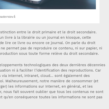
utterstock
istinction entre le droit primaire et le droit secondaire.
livre à la librairie ou un journal en kiosque, cette
 de lire ce livre ou encore ce journal. On parle du droit
n ne permet pas de reproduire ce contenu, ni sur papier, ni
roduction sous toute forme relève du droit secondaire.
éveloppements technologiques des deux dernières décennies
tuation ni à faciliter l’identification des reproductions. Car
 via Internet, intranet, cloud… sont également des
 loi. Malheureusement, notre manière de consommer (et
ger) les informations sur Internet, en général, et les
er, nous fait souvent oublier que tous les contenus ne sont
 et qu’en conséquence toutes les informations ne sont pas