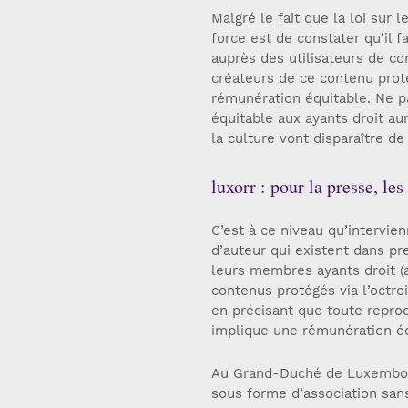
Malgré le fait que la loi sur 
force est de constater qu’il 
auprès des utilisateurs de co
créateurs de ce contenu proté
rémunération équitable. Ne p
équitable aux ayants droit a
la culture vont disparaître de
luxorr : pour la presse, les
C’est à ce niveau qu’intervie
d’auteur qui existent dans pr
leurs membres ayants droit (au
contenus protégés via l’octroi 
en précisant que toute reprod
implique une rémunération équ
Au Grand-Duché de Luxembour
sous forme d’association san