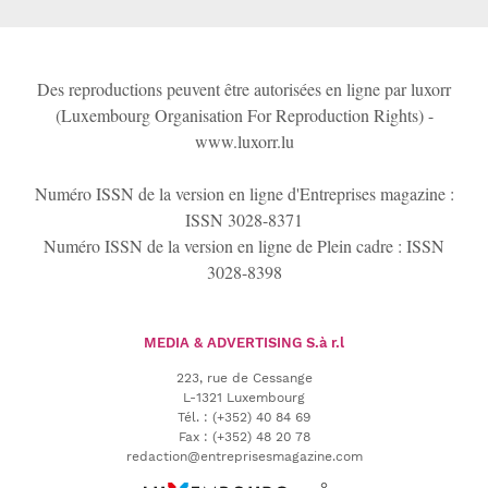
Des reproductions peuvent être autorisées en ligne par luxorr
(Luxembourg Organisation For Reproduction Rights) -
www.luxorr.lu
Numéro ISSN de la version en ligne d'Entreprises magazine :
ISSN 3028-8371
Numéro ISSN de la version en ligne de Plein cadre : ISSN
3028-8398
MEDIA & ADVERTISING
S.à r.l
223, rue de Cessange
L-1321 Luxembourg
Tél.
:
(+352) 40 84 69
Fax :
(+352) 48 20 78
redaction@entreprisesmagazine.com