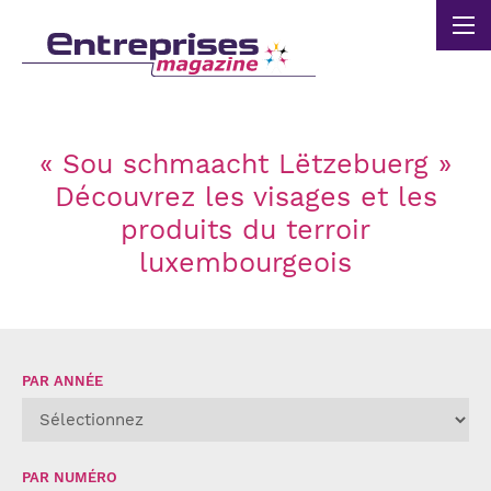
Panneau de gestion des cookies
« Sou schmaacht Lëtzebuerg »
Découvrez les visages et les
produits du terroir
luxembourgeois
PAR ANNÉE
PAR NUMÉRO