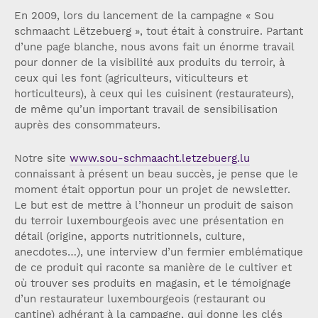
En 2009, lors du lancement de la campagne « Sou
schmaacht Lëtzebuerg », tout était à construire. Partant
d’une page blanche, nous avons fait un énorme travail
pour donner de la visibilité aux produits du terroir, à
ceux qui les font (agriculteurs, viticulteurs et
horticulteurs), à ceux qui les cuisinent (restaurateurs),
de même qu’un important travail de sensibilisation
auprès des consommateurs.
Notre site
www.sou-schmaacht.letzebuerg.lu
connaissant à présent un beau succès, je pense que le
moment était opportun pour un projet de newsletter.
Le but est de mettre à l’honneur un produit de saison
du terroir luxembourgeois avec une présentation en
détail (origine, apports nutritionnels, culture,
anecdotes…), une interview d’un fermier emblématique
de ce produit qui raconte sa manière de le cultiver et
où trouver ses produits en magasin, et le témoignage
d’un restaurateur luxembourgeois (restaurant ou
cantine) adhérant à la campagne, qui donne les clés