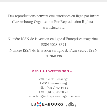
Des reproductions peuvent être autorisées en ligne par luxorr
(Luxembourg Organisation For Reproduction Rights) -
www.luxorr.lu
Numéro ISSN de la version en ligne d'Entreprises magazine :
ISSN 3028-8371
Numéro ISSN de la version en ligne de Plein cadre : ISSN
3028-8398
MEDIA & ADVERTISING
S.à r.l
223, rue de Cessange
L-1321 Luxembourg
Tél.
:
(+352) 40 84 69
Fax :
(+352) 48 20 78
redaction@entreprisesmagazine.com