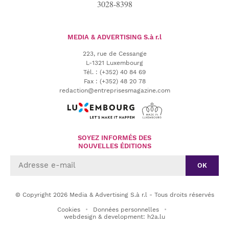
3028-8398
MEDIA & ADVERTISING
S.à r.l
223, rue de Cessange
L-1321 Luxembourg
Tél.
:
(+352) 40 84 69
Fax :
(+352) 48 20 78
redaction@entreprisesmagazine.com
SOYEZ INFORMÉS DES
NOUVELLES ÉDITIONS
OK
© Copyright 2026 Media & Advertising S.à r.l - Tous droits réservés
Cookies
Données personnelles
webdesign & development: h2a.lu