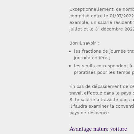
Exceptionnellement, ce nombr
comprise entre le 01/07/2022, 
exemple, un salarié résident f
juillet et le 31 décembre 202
Bon à savoir :
les fractions de journée t
journée entière ;
les seuils correspondent à
proratisés pour les temps p
En cas de dépassement de ces
travail effectué dans le pays
Si le salarié a travaillé dan
il faudra examiner la convent
pays de résidence.
Avantage nature voiture