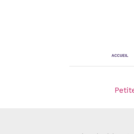
Panneau de gestion des cookies
ACCUEIL
Petit