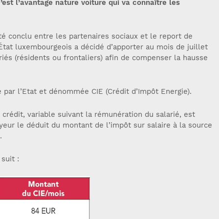
’est l’avantage nature voiture qui va connaître les
té conclu entre les partenaires sociaux et le report de
’État luxembourgeois a décidé d’apporter au mois de juillet
riés (résidents ou frontaliers) afin de compenser la hausse
e par l’Etat et dénommée CIE (Crédit d’Impôt Energie).
rédit, variable suivant la rémunération du salarié, est
oyeur le déduit du montant de l’impôt sur salaire à la source
.
suit :