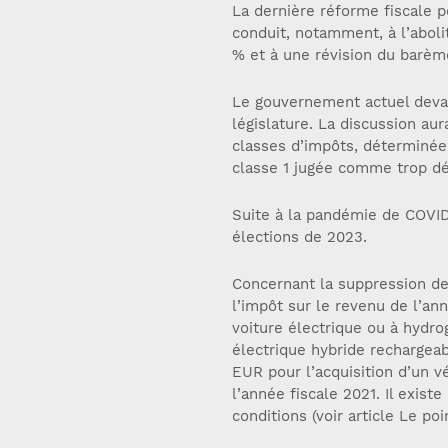
La dernière réforme fiscale 
conduit, notamment, à l’aboli
% et à une révision du barème
Le gouvernement actuel devai
législature. La discussion au
classes d’impôts, déterminées
classe 1 jugée comme trop déf
Suite à la pandémie de COVID
élections de 2023.
Concernant la suppression de 
l’impôt sur le revenu de l’an
voiture électrique ou à hydro
électrique hybride rechargea
EUR pour l’acquisition d’un vé
l’année fiscale 2021. Il exist
conditions (voir article Le poi