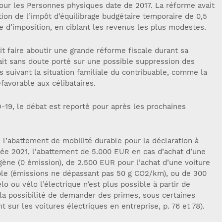
pour les Personnes physiques date de 2017. La réforme avait
tion de l’impôt d’équilibrage budgétaire temporaire de 0,5
 d’imposition, en ciblant les revenus les plus modestes.
t faire aboutir une grande réforme fiscale durant sa
rait sans doute porté sur une possible suppression des
 suivant la situation familiale du contribuable, comme la
avorable aux célibataires.
-19, le débat est reporté pour après les prochaines
l’abattement de mobilité durable pour la déclaration à
née 2021, l’abattement de 5.000 EUR en cas d’achat d’une
gène (0 émission), de 2.500 EUR pour l’achat d’une voiture
ble (émissions ne dépassant pas 50 g CO2/km), ou de 300
lo ou vélo l’électrique n’est plus possible à partir de
e la possibilité de demander des primes, sous certaines
nt sur les voitures électriques en entreprise, p. 76 et 78).