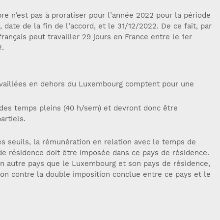
e n’est pas à proratiser pour l’année 2022 pour la période
date de la fin de l’accord, et le 31/12/2022. De ce fait, par
rançais peut travailler 29 jours en France entre le 1er
2.
ravaillées en dehors du Luxembourg comptent pour une
 des temps pleins (40 h/sem) et devront donc être
artiels.
 seuils, la rémunération en relation avec le temps de
 de résidence doit être imposée dans ce pays de résidence.
s un autre pays que le Luxembourg et son pays de résidence,
ion contre la double imposition conclue entre ce pays et le