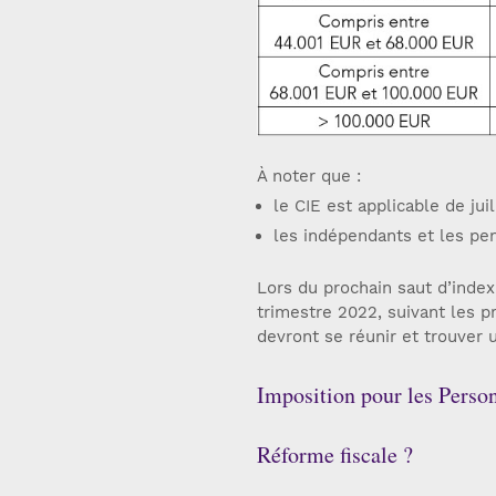
À noter que :
le CIE est applicable de jui
les indépendants et les pen
Lors du prochain saut d’index
trimestre 2022, suivant les p
devront se réunir et trouver 
Imposition pour les Perso
Réforme fiscale ?