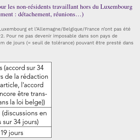
pour les non-résidents travaillant hors du Luxembourg
ulement : détachement, réunions…)
 Luxembourg et l’Allemagne/Belgique/France n’ont pas été
2. Pour ne pas devenir imposable dans son pays de
 de jours (= seuil de tolérance) pouvant être presté dans