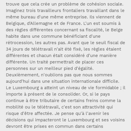
trouve que cela crée un problème de cohésion sociale.
Imaginez trois travailleurs frontaliers travaillant dans le
même bureau d'une même entreprise. Ils viennent de
Belgique, d'Allemagne et de France. L'un est soumis à
des règles différentes concernant sa fiscalité, le Belge
habite dans une commune bénéficiant d'une
rétrocession, les autres pas. Avant que le seuil fiscal de
34 jours de télétravail n'ait été fixé, les règles étaient
différentes et chacun était considéré d'une manière
différente. Un traité permettrait de placer ces
personnes sur un meilleur pied d'égalité.
Deuxièmement, n'oublions pas que nous sommes
aujourd'hui dans une situation internationale difficile.
Le Luxembourg a atteint un niveau de vie formidable ; il
importe à présent de le consolider. Or, si le pays
continue à être tributaire de certains freins comme la
mobilité ou le télétravail, c'est son attractivité qui
risque d'être affectée. Je pense qu'à l'avenir les
décisions qui impacteront le Luxembourg et ses voisins
devront être prises en commun dans certains