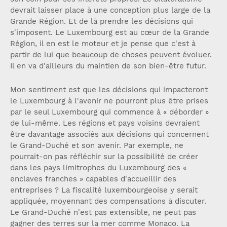
devrait laisser place à une conception plus large de la
Grande Région. Et de là prendre les décisions qui
s'imposent. Le Luxembourg est au cœur de la Grande
Région, il en est le moteur et je pense que c'est à
partir de lui que beaucoup de choses peuvent évoluer.
Il en va d'ailleurs du maintien de son bien-être futur.
Mon sentiment est que les décisions qui impacteront
le Luxembourg à l'avenir ne pourront plus être prises
par le seul Luxembourg qui commence à « déborder »
de lui-même. Les régions et pays voisins devraient
être davantage associés aux décisions qui concernent
le Grand-Duché et son avenir. Par exemple, ne
pourrait-on pas réfléchir sur la possibilité de créer
dans les pays limitrophes du Luxembourg des «
enclaves franches » capables d'accueillir des
entreprises ? La fiscalité luxembourgeoise y serait
appliquée, moyennant des compensations à discuter.
Le Grand-Duché n'est pas extensible, ne peut pas
gagner des terres sur la mer comme Monaco. La