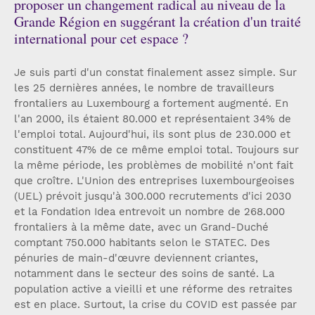
proposer un changement radical au niveau de la
Grande Région en suggérant la création d'un traité
international pour cet espace ?
Je suis parti d'un constat finalement assez simple. Sur
les 25 dernières années, le nombre de travailleurs
frontaliers au Luxembourg a fortement augmenté. En
l'an 2000, ils étaient 80.000 et représentaient 34% de
l'emploi total. Aujourd'hui, ils sont plus de 230.000 et
constituent 47% de ce même emploi total. Toujours sur
la même période, les problèmes de mobilité n'ont fait
que croître. L'Union des entreprises luxembourgeoises
(UEL) prévoit jusqu'à 300.000 recrutements d'ici 2030
et la Fondation Idea entrevoit un nombre de 268.000
frontaliers à la même date, avec un Grand-Duché
comptant 750.000 habitants selon le STATEC. Des
pénuries de main-d'œuvre deviennent criantes,
notamment dans le secteur des soins de santé. La
population active a vieilli et une réforme des retraites
est en place. Surtout, la crise du COVID est passée par