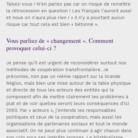
Taisez-vous ! N'en parlez pas car on risque de remettre
la rétrocession en question ! Les Français l'auront aussi
et nous on n'aura plus rien ! » Il n'y a pourtant aucun
risque car tout cela est bien « bétonné ».
Vous parliez de « changement ». Comment
provoquer celui-ci ?
Je pense qu'il est urgent de reconsidérer surtout nos
méthodes de coopération transfrontalière. Je
préconise, non pas un nième rapport sur la Grande
Région, mais bien une mise autour de la table physique
et directe de tous les acteurs des entités qui la
composent afin de mettre clairement les problèmes à
plat et de voir quelles seront leurs conséquences d'ici
2050. Par « acteurs », j'entends les responsables
politiques et ceux de la coopération, mais aussi les
organisations de partenaires sociaux et tout le monde
associatif. On ne peut plus continuer à agir chacun dans
son coin pour ses intérêts propres. Le bilatéralisme