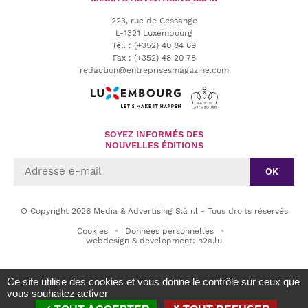
223, rue de Cessange
L-1321 Luxembourg
Tél.
:
(+352) 40 84 69
Fax :
(+352) 48 20 78
redaction@entreprisesmagazine.com
SOYEZ INFORMÉS DES
NOUVELLES ÉDITIONS
OK
© Copyright 2026 Media & Advertising S.à r.l - Tous droits réservés
Cookies
Données personnelles
webdesign & development: h2a.lu
Ce site utilise des cookies et vous donne le contrôle sur ceux que
vous souhaitez activer