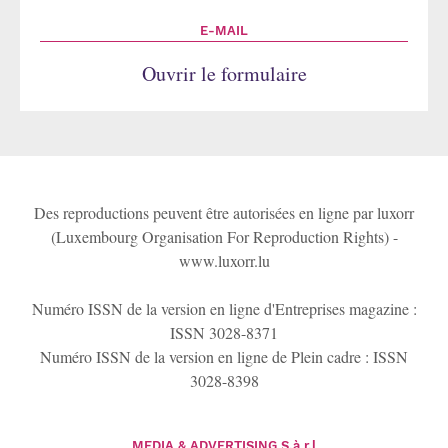
E-MAIL
Ouvrir le formulaire
Des reproductions peuvent être autorisées en ligne par luxorr
(Luxembourg Organisation For Reproduction Rights) -
www.luxorr.lu
Numéro ISSN de la version en ligne d'Entreprises magazine :
ISSN 3028-8371
Numéro ISSN de la version en ligne de Plein cadre : ISSN
3028-8398
MEDIA & ADVERTISING
S.à r.l