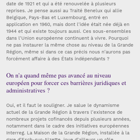
date de 1921 et qui a été renouvelée à plusieurs
reprises. Je pense aussi au Traité Benelux qui allie
Belgique, Pays-Bas et Luxembourg, entré en
application en 1960, mais dont l'idée était née déjà en
1944 et qui existe toujours aussi. Ces sous-ensembles
dans l'Union européenne continuent à vivre. Pourquoi
ne pas instaurer la même chose au niveau de la Grande
Région, même si dans ce cas précis nous n'aurons pas
forcément affaire à des États indépendants ?
On n'a quand même pas avancé au niveau
européen pour forcer ces barrières juridiques et
administratives ?
Oui, et il faut le souligner. Je salue le dynamisme
actuel de la Grande Région à travers l'existence de
nombreux projets cofinancés depuis plusieurs années,
notamment dans le cadre des initiatives européennes
Interreg. La Maison de la Grande Région, installée à la
gare d'Esch-sur-Alzette, joue d'ailleurs un rôle