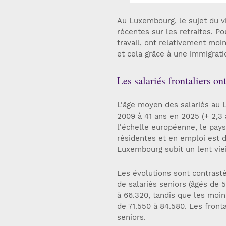
Au Luxembourg, le sujet du v
récentes sur les retraites. P
travail, ont relativement moin
et cela grâce à une immigrat
Les salariés frontaliers ont
L'âge moyen des salariés au L
2009 à 41 ans en 2025 (+ 2,3 
l'échelle européenne, le pay
résidentes et en emploi est d
Luxembourg subit un lent viei
Les évolutions sont contrasté
de salariés seniors (âgés de 
à 66.320, tandis que les moi
de 71.550 à 84.580. Les front
seniors.