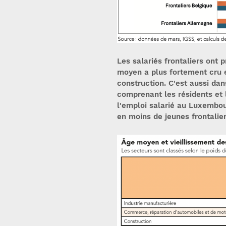
Les salariés frontaliers ont p
moyen a plus fortement cru e
construction. C'est aussi da
comprenant les résidents et l
l'emploi salarié au Luxembou
en moins de jeunes frontalier