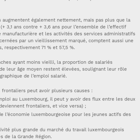
es augmentent également nettement, mais pas plus que la
+ 3,1 ans contre + 3,6 ans pour l’ensemble de l’effectif
ie manufacturière et les activités des services administratifs
cernées par un vieillissement marqué, comptent aussi une
rs, respectivement 71 % et 57,5 %.
es ayant moins vieilli, la proportion de salariés
 de leur âge moyen restent élevées, soulignant leur rôle
raphique de l’emploi salarié.
 frontaliers peut avoir plusieurs causes :
ploi au Luxembourg, il peut y avoir des flux entre les deux
eviennent frontaliers, et vice versa) ;
 de l’économie luxembourgeoise pour les jeunes actifs des
ctivité plus grande du marché du travail luxembourgeois
es de la Grande Région.