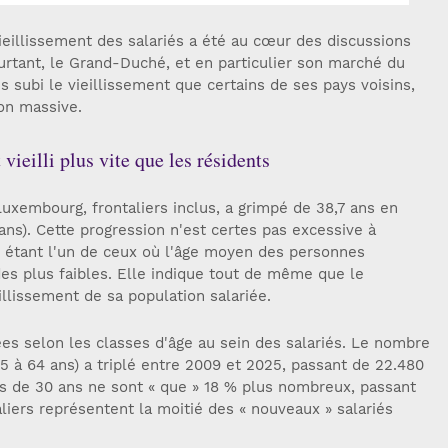
ieillissement des salariés a été au cœur des discussions
ourtant, le Grand-Duché, et en particulier son marché du
s subi le vieillissement que certains de ses pays voisins,
ion massive.
 vieilli plus vite que les résidents
uxembourg, frontaliers inclus, a grimpé de 38,7 ans en
ans). Cette progression n'est certes pas excessive à
s étant l'un de ceux où l'âge moyen des personnes
es plus faibles. Elle indique tout de même que le
llissement de sa population salariée.
es selon les classes d'âge au sein des salariés. Le nombre
55 à 64 ans) a triplé entre 2009 et 2025, passant de 22.480
ns de 30 ans ne sont « que » 18 % plus nombreux, passant
aliers représentent la moitié des « nouveaux » salariés