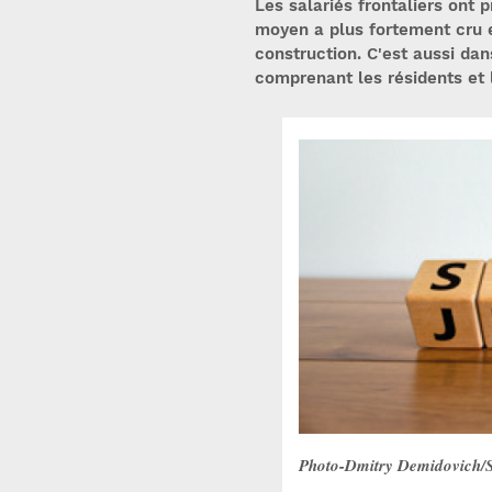
Les salariés frontaliers ont p
moyen a plus fortement cru e
construction. C'est aussi da
comprenant les résidents et l
Photo-Dmitry Demidovich/S