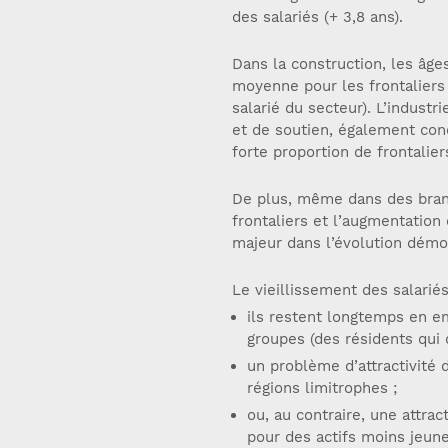
des salariés (+ 3,8 ans).
Dans la construction, les âg
moyenne pour les frontaliers (
salarié du secteur). L’industr
et de soutien, également con
forte proportion de frontalie
De plus, même dans des branch
frontaliers et l’augmentation
majeur dans l’évolution démog
Le vieillissement des salariés
ils restent longtemps en em
groupes (des résidents qui d
un problème d’attractivité
régions limitrophes ;
ou, au contraire, une attra
pour des actifs moins jeun