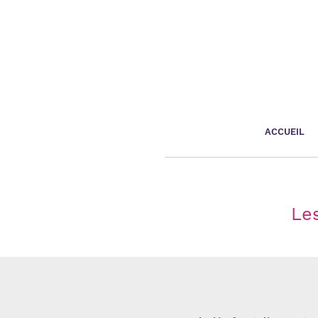
Panneau de gestion des cookies
ACCUEIL
Les