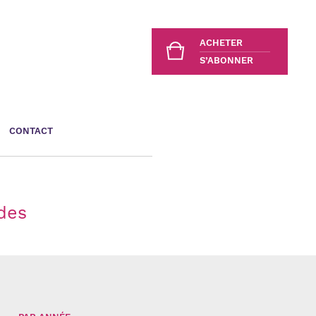
ACHETER
S’ABONNER
CONTACT
ides