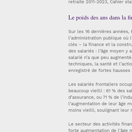
retraite 2011-2023, Cahier st
Le poids des ans dans la fi
Sur les 16 dernières années, t
l’administration publique où 
clés – la finance et la const
des salariés : l’âge moyen y 
salarié n’a que peu augmenté. 
techniques, la santé et l’act
enregistré de fortes hausses d
Les salariés frontaliers occu
beaucoup vieilli : 61 % des sa
d’assurance, ou 71 % de l’ind
l’augmentation de leur âge 
moins vieilli, soulignant leur
Le secteur des activités fina
forte augmentation de l’âge m