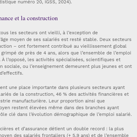
atistique numéro 20, IGSS, 2024).
nance et la construction
ous les secteurs ont vieilli, à l’exception de
l’âge moyen de ses salariés est resté stable. Deux secteurs
ruction – ont fortement contribué au vieillissement global
a grimpé de près de 4 ans, alors que l’ensemble de l’emploi
À l’opposé, les activités spécialisées, scientifiques et
ion sociale, ou l’enseignement demeurent plus jeunes et ont
’effectifs.
pent une place importante dans plusieurs secteurs ayant
lariés de la construction, 46 % des activités financières et
ustrie manufacturière. Leur proportion ainsi que
moyen restent élevées même dans des branches ayant
 rôle clé dans l’évolution démographique de l’emploi salarié.
ncières et d’assurance détient un double record : la plus
oyen des salariés frontaliers (+ 5,9 ans) et de l’ensemble