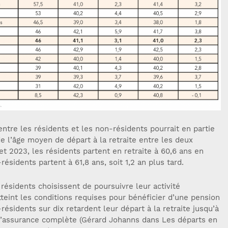
ntre les résidents et les non-résidents pourrait en partie
de l’âge moyen de départ à la retraite entre les deux
et 2023, les résidents partent en retraite à 60,6 ans en
ésidents partent à 61,8 ans, soit 1,2 an plus tard.
s résidents choisissent de poursuivre leur activité
tteint les conditions requises pour bénéficier d’une pension
-résidents sur dix retardent leur départ à la retraite jusqu’à
d’assurance complète (Gérard Johanns dans Les départs en