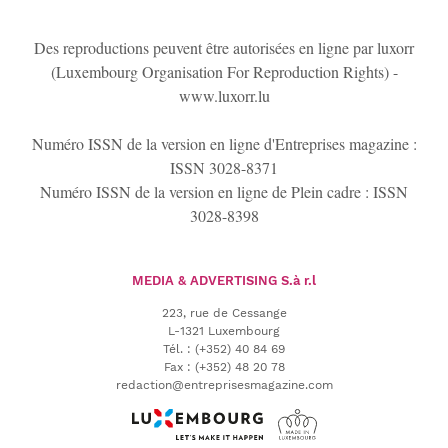
Des reproductions peuvent être autorisées en ligne par luxorr
(Luxembourg Organisation For Reproduction Rights) -
www.luxorr.lu
Numéro ISSN de la version en ligne d'Entreprises magazine :
ISSN 3028-8371
Numéro ISSN de la version en ligne de Plein cadre : ISSN
3028-8398
MEDIA & ADVERTISING
S.à r.l
223, rue de Cessange
L-1321 Luxembourg
Tél.
:
(+352) 40 84 69
Fax :
(+352) 48 20 78
redaction@entreprisesmagazine.com