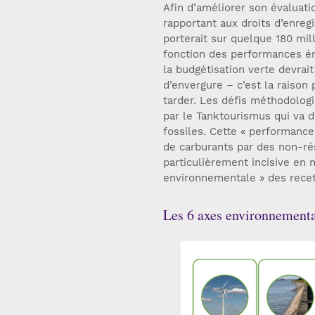
Afin d’améliorer son évaluat
rapportant aux droits d’enreg
porterait sur quelque 180 mil
fonction des performances é
la budgétisation verte devra
d’envergure – c’est la raison
tarder. Les défis méthodologi
par le Tanktourismus qui va d
fossiles. Cette « performance
de carburants par des non-rési
particulièrement incisive en m
environnementale » des recet
Les 6 axes environnementa