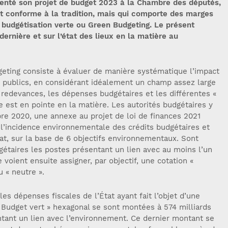
senté son projet de budget 2023 à la Chambre des députés,
t conforme à la tradition, mais qui comporte des marges
 budgétisation verte ou Green Budgeting. Le présent
e dernière et sur l’état des lieux en la matière au
eting consiste à évaluer de manière systématique l’impact
publics, en considérant idéalement un champ assez large
 redevances, les dépenses budgétaires et les différentes «
e est en pointe en la matière. Les autorités budgétaires y
re 2020, une annexe au projet de loi de finances 2021
 l’incidence environnementale des crédits budgétaires et
at, sur la base de 6 objectifs environnementaux. Sont
gétaires les postes présentant un lien avec au moins l’un
 voient ensuite assigner, par objectif, une cotation «
u « neutre ».
es dépenses fiscales de l’État ayant fait l’objet d’une
 Budget vert » hexagonal se sont montées à 574 milliards
ntant un lien avec l’environnement. Ce dernier montant se