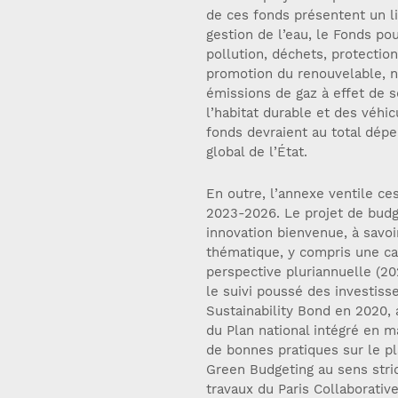
de ces fonds présentent un li
gestion de l’eau, le Fonds pou
pollution, déchets, protection 
promotion du renouvelable, n
émissions de gaz à effet de 
l’habitat durable et des véhi
fonds devraient au total dépe
global de l’État.
En outre, l’annexe ventile ce
2023-2026. Le projet de budg
innovation bienvenue, à savoi
thématique, y compris une ca
perspective pluriannuelle (20
le suivi poussé des investiss
Sustainability Bond en 2020, a
du Plan national intégré en 
de bonnes pratiques sur le p
Green Budgeting au sens stri
travaux du Paris Collaborati