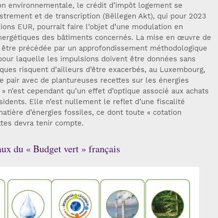
ion environnementale, le crédit d’impôt logement se
istrement et de transcription (Bëllegen Akt), qui pour 2023
lions EUR, pourrait faire l’objet d’une modulation en
nergétiques des bâtiments concernés. La mise en œuvre de
it être précédée par un approfondissement méthodologique
 pour laquelle les impulsions doivent être données sans
ques risquent d’ailleurs d’être exacerbés, au Luxembourg,
e pair avec de plantureuses recettes sur les énergies
 » n’est cependant qu’un effet d’optique associé aux achats
dents. Elle n’est nullement le reflet d’une fiscalité
atière d’énergies fossiles, ce dont toute « cotation
tes devra tenir compte.
ux du « Budget vert » français