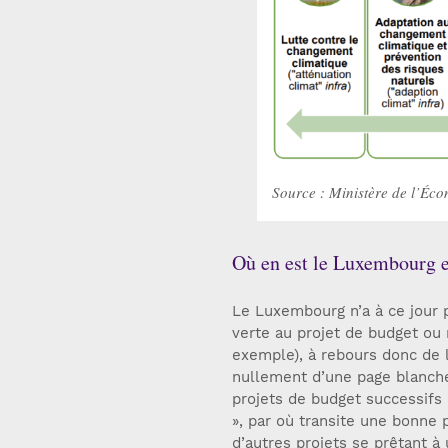
Source : Ministère de l’Éco
Où en est le Luxembourg e
Le Luxembourg n’a à ce jour 
verte au projet de budget ou
exemple), à rebours donc de 
nullement d’une page blanch
projets de budget successifs
», par où transite une bonne
d’autres projets se prêtant à 