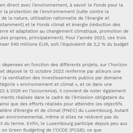
en direct avec l’environnement, à savoir le Fonds pour la
r la protection de l’environnement (lutte contre la
de la nature, utilisation rationnelle de l’énergie et
otamment) et le Fonds climat et énergie (réduction des
serre et adaptation au changement climatique, promotion de
cules propres, principalement). Pour l’année 2023, ces trois
nser 540 millions EUR, soit l’équivalent de 2,2 % du budget
s dépenses en fonction des différents projets, sur l’horizon
et déposé le 12 octobre 2022 renferme par ailleurs une
r la ventilation des investissements publics par domaine
tégorie « environnement et climat », et ce dans une
22 à 2026 en l’occurrence). Il convient de noter également
ements réalisés dans le cadre de l’émission obligataire du
insi que des efforts réalisés pour atteindre les objectifs
matière d’énergie et de climat (PNEC) du Luxembourg. Autant
lan environnemental, même si elles ne relèvent pas du
ct du terme. Enfin, le Luxembourg participe depuis peu aux
ve on Green Budgeting de l’OCDE (PCGB), ce que