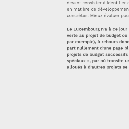
devant consister à identifier
en matière de développement
concrètes. Mieux évaluer pour
Le Luxembourg n’a à ce jour 
verte au projet de budget o
par exemple), à rebours donc
part nullement d’une page b
projets de budget successifs
spéciaux », par où transite 
alloués à d’autres projets se