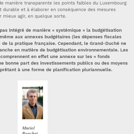
 de manière transparente les points faibles du Luxembourg
 durable et à élaborer en conséquence des mesures
 mieux agir, en quelque sorte.
pas intégré de manière « systémique » la budgétisation
u même aux annexes budgétaires (les dépenses fiscales
 de la pratique française. Cependant, le Grand-Duché ne
lanche en matière de budgétisation environnementale. Les
 comprennent en effet une annexe sur les « fonds
une bonne part des investissements publics ou des moyens
 prêtant à une forme de planification pluriannuelle.
Muriel
Bouchet