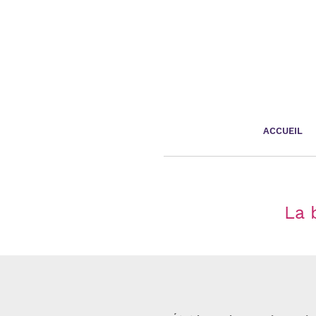
Panneau de gestion des cookies
ACCUEIL
La 