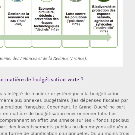
nomie, des Finances et de la Relance (France).
n matière de budgétisation verte ?
pas intégré de manière « systémique » la budgétisation
 même aux annexes budgétaires (les dépenses fiscales par
la pratique française. Cependant, le Grand-Duché ne part
e en matière de budgétisation environnementale. Les
 comprennent en effet une annexe sur les « fonds spéciaux
 part des investissements publics ou des moyens alloués à
une forme de planification pluriannuelle. Or, au moins trois