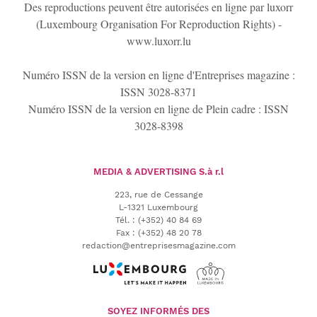
Des reproductions peuvent être autorisées en ligne par luxorr
(Luxembourg Organisation For Reproduction Rights) -
www.luxorr.lu
Numéro ISSN de la version en ligne d'Entreprises magazine :
ISSN 3028-8371
Numéro ISSN de la version en ligne de Plein cadre : ISSN
3028-8398
MEDIA & ADVERTISING
S.à r.l
223, rue de Cessange
L-1321 Luxembourg
Tél.
:
(+352) 40 84 69
Fax :
(+352) 48 20 78
redaction@entreprisesmagazine.com
SOYEZ INFORMÉS DES