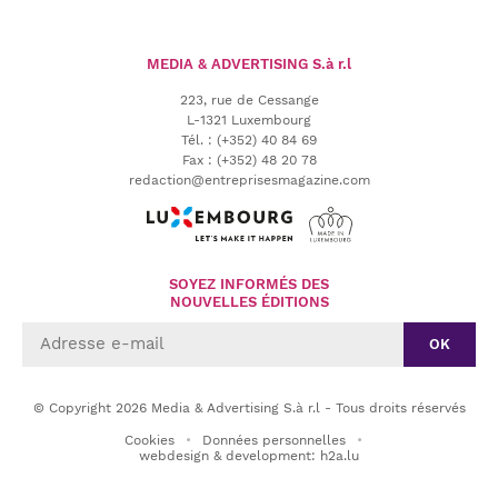
MEDIA & ADVERTISING
S.à r.l
223, rue de Cessange
L-1321 Luxembourg
Tél.
:
(+352) 40 84 69
Fax :
(+352) 48 20 78
redaction@entreprisesmagazine.com
SOYEZ INFORMÉS DES
NOUVELLES ÉDITIONS
OK
© Copyright 2026 Media & Advertising S.à r.l - Tous droits réservés
Cookies
Données personnelles
webdesign & development: h2a.lu