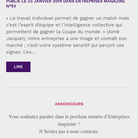
PUBLIÉ LE
23 JANVIER 2019
DANS ENTREPRISES MAGAZINE
N°93
« Le travail individuel permet de gagner un match mais
c’est l’esprit d’équipe et l’intelligence collective qui
permettent de gagner la Coupe du monde. » (Aimé
Jacquet). Votre entreprise a une image et connaît son
marché ; c’est votre système sensitif qui perçoit ces
signes. Ces…
LIRE
ANNONCEURS
Vous souhaitez paraître dans le prochain numéro d’Entreprises
magazine ?
N’hésitez pas à nous contacter.