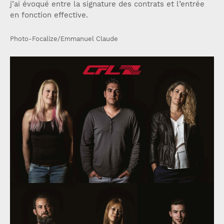
j’ai évoqué entre la signature des contrats et l’entrée
en fonction effective.
Photo-Focalize/Emmanuel Claude