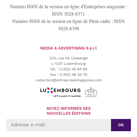
Numéro ISSN de la version en ligne d'Entreprises magazine :
ISSN 3028-8371
Numéro ISSN de la version en ligne de Plein cadre : ISSN
3028-8398
MEDIA & ADVERTISING
S.à r.l
223, rue de Cessange
L-1321 Luxembourg
Tél.
:
(+352) 40 84 69
Fax :
(+352) 48 20 78
redaction@entreprisesmagazine.com
SOYEZ INFORMÉS DES
NOUVELLES ÉDITIONS
OK