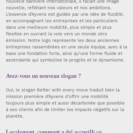
nouvelle bannière internationale, il fallait une image
nouvelle, reflétant nos valeurs et nos ambitions.
L’essence d’Ayvens est guidée par une idée de fluidité,
en accompagnant les entreprises et les particuliers
dans une meilleure mobilité, plus simple et plus
flexible en ouvrant la voie vers un monde zéro
émission. Notre logo représente les deux anciennes
entreprises rassemblées en une seule équipe, avec à la
base une fondation forte, ainsi qu’une forme fluide et
ascendante qui symbolise le progrès et le dynamisme.
Avez-vous un nouveau slogan ?
Oui, le slogan Better with every move traduit bien la
mission première d’Ayvens d'offrir une mobilité
toujours plus simple et aussi décarbonée que possible
à ses clients afin de limiter les impacts négatifs sur la
planète.
Localement, comment a été accueilli ce