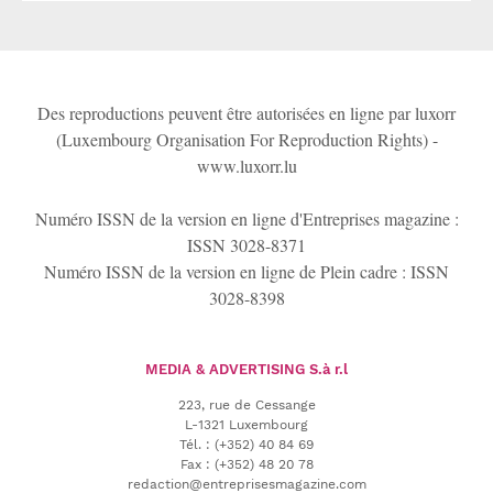
Des reproductions peuvent être autorisées en ligne par luxorr
(Luxembourg Organisation For Reproduction Rights) -
www.luxorr.lu
Numéro ISSN de la version en ligne d'Entreprises magazine :
ISSN 3028-8371
Numéro ISSN de la version en ligne de Plein cadre : ISSN
3028-8398
MEDIA & ADVERTISING
S.à r.l
223, rue de Cessange
L-1321 Luxembourg
Tél.
:
(+352) 40 84 69
Fax :
(+352) 48 20 78
redaction@entreprisesmagazine.com