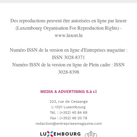
Des reproductions peuvent être autorisées en ligne par luxorr
(Luxembourg Organisation For Reproduction Rights) -
www.luxorr.lu
Numéro ISSN de la version en ligne d'Entreprises magazine :
ISSN 3028-8371
Numéro ISSN de la version en ligne de Plein cadre : ISSN
3028-8398
MEDIA & ADVERTISING
S.à r.l
223, rue de Cessange
L-1321 Luxembourg
Tél.
:
(+352) 40 84 69
Fax :
(+352) 48 20 78
redaction@entreprisesmagazine.com