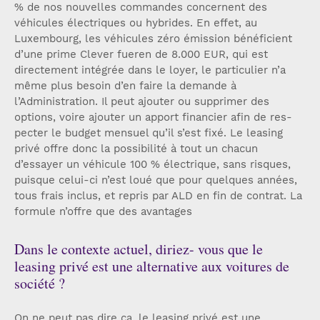
% de nos nouvelles commandes concernent des
véhicules électriques ou hybrides. En effet, au
Luxembourg, les véhicules zéro émission bénéficient
d’une prime Clever fueren de 8.000 EUR, qui est
directement intégrée dans le loyer, le particulier n’a
même plus besoin d’en faire la demande à
l’Administration. Il peut ajouter ou supprimer des
options, voire ajouter un apport financier afin de res-
pecter le budget mensuel qu’il s’est fixé. Le leasing
privé offre donc la possibilité à tout un chacun
d’essayer un véhicule 100 % électrique, sans risques,
puisque celui-ci n’est loué que pour quelques années,
tous frais inclus, et repris par ALD en fin de contrat. La
formule n’offre que des avantages
Dans le contexte actuel, diriez- vous que le
leasing privé est une alternative aux voitures de
société ?
On ne peut pas dire ça, le leasing privé est une