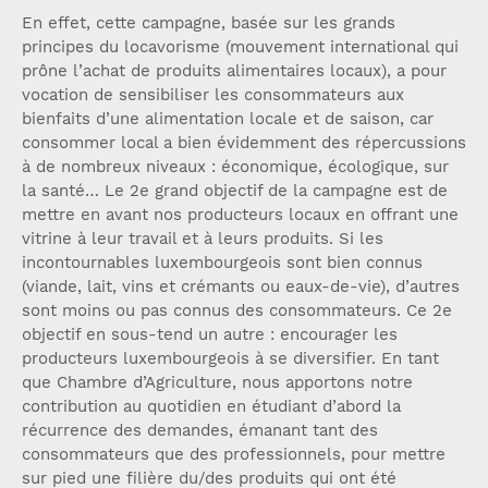
En effet, cette campagne, basée sur les grands
principes du locavorisme (mouvement international qui
prône l’achat de produits alimentaires locaux), a pour
vocation de sensibiliser les consommateurs aux
bienfaits d’une alimentation locale et de saison, car
consommer local a bien évidemment des répercussions
à de nombreux niveaux : économique, écologique, sur
la santé… Le 2e grand objectif de la campagne est de
mettre en avant nos producteurs locaux en offrant une
vitrine à leur travail et à leurs produits. Si les
incontournables luxembourgeois sont bien connus
(viande, lait, vins et crémants ou eaux-de-vie), d’autres
sont moins ou pas connus des consommateurs. Ce 2e
objectif en sous-tend un autre : encourager les
producteurs luxembourgeois à se diversifier. En tant
que Chambre d’Agriculture, nous apportons notre
contribution au quotidien en étudiant d’abord la
récurrence des demandes, émanant tant des
consommateurs que des professionnels, pour mettre
sur pied une filière du/des produits qui ont été