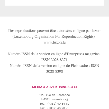
Des reproductions peuvent être autorisées en ligne par luxorr
(Luxembourg Organisation For Reproduction Rights) -
www.luxorr.lu
Numéro ISSN de la version en ligne d'Entreprises magazine :
ISSN 3028-8371
Numéro ISSN de la version en ligne de Plein cadre : ISSN
3028-8398
MEDIA & ADVERTISING
S.à r.l
223, rue de Cessange
L-1321 Luxembourg
Tél.
:
(+352) 40 84 69
Fax :
(+352) 48 20 78