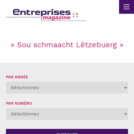
Panneau de gestion des cookies
« Sou schmaacht Lëtzebuerg »
PAR ANNÉE
PAR NUMÉRO