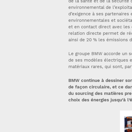
de la santé et de la sécurité
environnemental de l’exploi
d’exigence à ses partenaires
environnementales et sociétal
et en contact direct avec les
relation directe permet de ré
ainsi de 20 % les émissions 
Le groupe BMW accorde un soi
de ses modèles électriques et
matériaux rares, qui sont, par
BMW continue à dessiner son 
de façon circulaire, et ce 
du sourcing des matières pre
choix des énergies jusqu’à l’