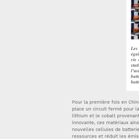
Les
égal
vie 
stat
l’us
bat
bat
Pour la première fois en Chi
place un circuit fermé pour la
lithium et le cobalt provenan
innovante, ces matériaux ains
nouvelles cellules de batter
ressources et réduit les émis