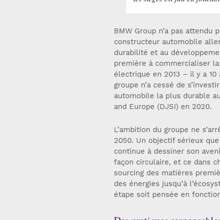
BMW Group n’a pas attendu pou
constructeur automobile alle
durabilité et au développemen
première à commercialiser la
électrique en 2013 – il y a 10
groupe n’a cessé de s’investir
automobile la plus durable a
and Europe (DJSI) en 2020.
L’ambition du groupe ne s’arrê
2050. Un objectif sérieux que
continue à dessiner son aveni
façon circulaire, et ce dans
sourcing des matières premièr
des énergies jusqu’à l’écosy
étape soit pensée en fonctio