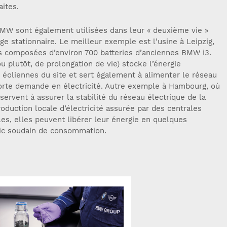
ites.
BMW sont également utilisées dans leur « deuxième vie »
 stationnaire. Le meilleur exemple est l’usine à Leipzig,
es composées d’environ 700 batteries d’anciennes BMW i3.
u plutôt, de prolongation de vie) stocke l’énergie
 éoliennes du site et sert également à alimenter le réseau
 forte demande en électricité. Autre exemple à Hambourg, où
ervent à assurer la stabilité du réseau électrique de la
oduction locale d’électricité assurée par des centrales
les, elles peuvent libérer leur énergie en quelques
ic soudain de consommation.