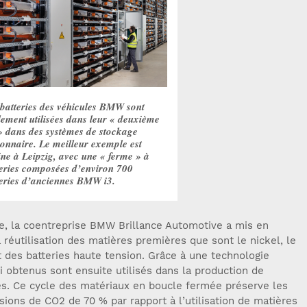
 batteries des véhicules BMW sont
ement utilisées dans leur « deuxième
» dans des systèmes de stockage
ionnaire. Le meilleur exemple est
ine à Leipzig, avec une « ferme » à
teries composées d’environ 700
teries d’anciennes BMW i3.
ne, la coentreprise BMW Brillance Automotive a mis en
 réutilisation des matières premières que sont le nickel, le
t des batteries haute tension. Grâce à une technologie
i obtenus sont ensuite utilisés dans la production de
ies. Ce cycle des matériaux en boucle fermée préserve les
sions de CO2 de 70 % par rapport à l’utilisation de matières