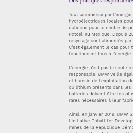
Des pratiques responsable
Tout commence par l’énergie d
hydroélectriques locales pour
éolienne pour le centre de pr
Potosi, au Mexique. Depuis 2
recyclage sont alimentés par l
C’est également le cas pour 
fonctionnant tous à l’énergie
L’énergie n’est pas la seule
responsable. BMW veille égal
et humain de l’exploitation 
du lithium présents dans les 
batteries doivent être les pl
rares nécessaires à leur fabri
Ainsi, en janvier 2019, BMW 
l’initiative Cobalt for Devel
mines de la République Démoc