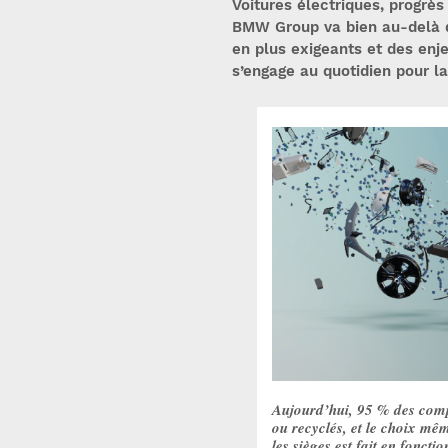
Voitures électriques, progrès
BMW Group va bien au-delà d
en plus exigeants et des en
s’engage au quotidien pour la
Aujourd’hui, 95 % des com
ou recyclés, et le choix mê
les sièges est fait en foncti