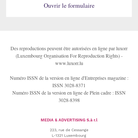
Ouvrir le formulaire
Des reproductions peuvent être autorisées en ligne par luxorr
(Luxembourg Organisation For Reproduction Rights) -
www.luxorr.lu
Numéro ISSN de la version en ligne d'Entreprises magazine :
ISSN 3028-8371
Numéro ISSN de la version en ligne de Plein cadre : ISSN
3028-8398
MEDIA & ADVERTISING
S.à r.l
223, rue de Cessange
L-1321 Luxembourg