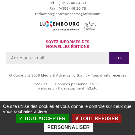
Tél.
:
(+352) 40 84 69
Fax :
(+352) 48 20 78
redaction@entreprisesmagazine.com
SOYEZ INFORMÉS DES
NOUVELLES ÉDITIONS
OK
© Copyright 2026 Media & Advertising S.à r.l - Tous droits réservés
Cookies
Données personnelles
webdesign & development: h2a.lu
Ce site utilise des cookies et vous donne le contrôle sur ceux que
vous souhaitez activer
TOUT ACCEPTER
TOUT REFUSER
PERSONNALISER