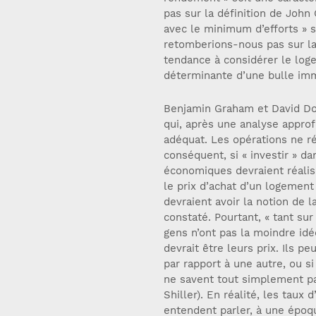
pas sur la définition de John 
avec le minimum d’efforts » s
retomberions-nous pas sur la 
tendance à considérer le lo
déterminante d’une bulle imm
Benjamin Graham et David Do
qui, après une analyse approf
adéquat. Les opérations ne r
conséquent, si « investir » d
économiques devraient réalis
le prix d’achat d’un logement
devraient avoir la notion de 
constaté. Pourtant, « tant su
gens n’ont pas la moindre idé
devrait être leurs prix. Ils p
par rapport à une autre, ou s
ne savent tout simplement pa
Shiller). En réalité, les taux
entendent parler, à une époq