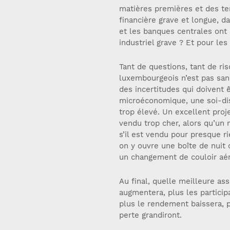
matières premières et des te
financière grave et longue, d
et les banques centrales ont
industriel grave ? Et pour l
Tant de questions, tant de r
luxembourgeois n’est pas san
des incertitudes qui doivent 
microéconomique, une soi-disa
trop élevé. Un excellent proj
vendu trop cher, alors qu’un 
s’il est vendu pour presque ri
on y ouvre une boîte de nuit 
un changement de couloir aér
Au final, quelle meilleure as
augmentera, plus les particip
plus le rendement baissera, p
perte grandiront.