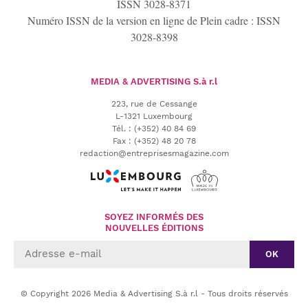
ISSN 3028-8371
Numéro ISSN de la version en ligne de Plein cadre : ISSN
3028-8398
MEDIA & ADVERTISING
S.à r.l
223, rue de Cessange
L-1321 Luxembourg
Tél.
:
(+352) 40 84 69
Fax :
(+352) 48 20 78
redaction@entreprisesmagazine.com
SOYEZ INFORMÉS DES
NOUVELLES ÉDITIONS
OK
© Copyright 2026 Media & Advertising S.à r.l - Tous droits réservés