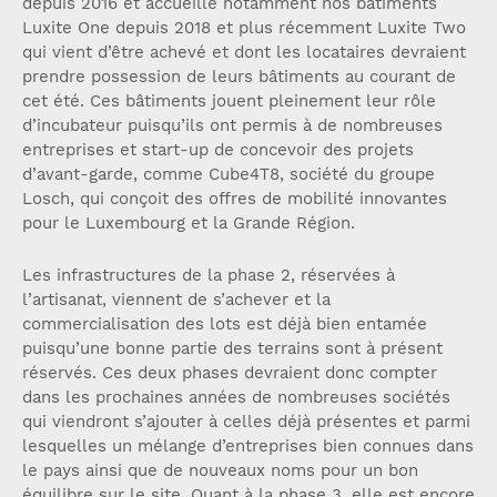
depuis 2016 et accueille notamment nos bâtiments
Luxite One depuis 2018 et plus récemment Luxite Two
qui vient d’être achevé et dont les locataires devraient
prendre possession de leurs bâtiments au courant de
cet été. Ces bâtiments jouent pleinement leur rôle
d’incubateur puisqu’ils ont permis à de nombreuses
entreprises et start-up de concevoir des projets
d’avant-garde, comme Cube4T8, société du groupe
Losch, qui conçoit des offres de mobilité innovantes
pour le Luxembourg et la Grande Région.
Les infrastructures de la phase 2, réservées à
l’artisanat, viennent de s’achever et la
commercialisation des lots est déjà bien entamée
puisqu’une bonne partie des terrains sont à présent
réservés. Ces deux phases devraient donc compter
dans les prochaines années de nombreuses sociétés
qui viendront s’ajouter à celles déjà présentes et parmi
lesquelles un mélange d’entreprises bien connues dans
le pays ainsi que de nouveaux noms pour un bon
équilibre sur le site. Quant à la phase 3, elle est encore