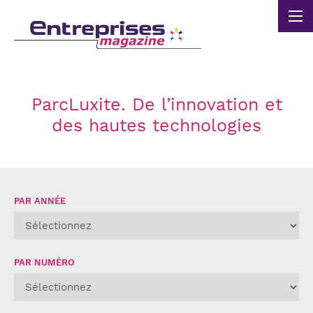
Panneau de gestion des cookies
ParcLuxite. De l’innovation et
des hautes technologies
PAR ANNÉE
PAR NUMÉRO