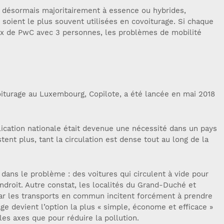
t désormais majoritairement à essence ou hybrides,
s soient le plus souvent utilisées en covoiturage. Si chaque
caux de PwC avec 3 personnes, les problèmes de mobilité
iturage au Luxembourg, Copilote, a été lancée en mai 2018
cation nationale était devenue une nécessité dans un pays
tent plus, tant la circulation est dense tout au long de la
 dans le problème : des voitures qui circulent à vide pour
droit. Autre constat, les localités du Grand-Duché et
par les transports en commun incitent forcément à prendre
rage devient l’option la plus « simple, économe et efficace »
es axes que pour réduire la pollution.