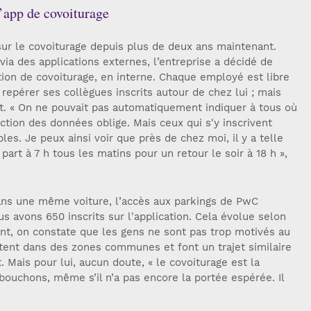
l’app de covoiturage
r le covoiturage depuis plus de deux ans maintenant.
via des applications externes, l’entreprise a décidé de
ion de covoiturage, en interne. Chaque employé est libre
 repérer ses collègues inscrits autour de chez lui ; mais
nt. « On ne pouvait pas automatiquement indiquer à tous où
ection des données oblige. Mais ceux qui s'y inscrivent
es. Je peux ainsi voir que près de chez moi, il y a telle
 part à 7 h tous les matins pour un retour le soir à 18 h »,
dans une même voiture, l’accès aux parkings de PwC
s avons 650 inscrits sur l'application. Cela évolue selon
t, on constate que les gens ne sont pas trop motivés au
itent dans des zones communes et font un trajet similaire
 Mais pour lui, aucun doute, « le covoiturage est la
bouchons, même s’il n’a pas encore la portée espérée. Il