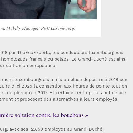
nt, Mobilty Manager, PwC Luxembourg.
2018 par TheEcoExperts, les conducteurs luxembourgeois
s homologues français ou belges. Le Grand-Duché est ainsi
eur de l’Union européenne.
nement luxembourgeois a mis en place depuis mai 2018 son
éduire d’ici 2025 la congestion aux heures de pointe tout en
es de plus qu’en 2017. Et certaines entreprises ont décidé
ement et proposent des alternatives à leurs employés.
emière solution contre les bouchons »
urg, avec ses 2.850 employés au Grand-Duché,