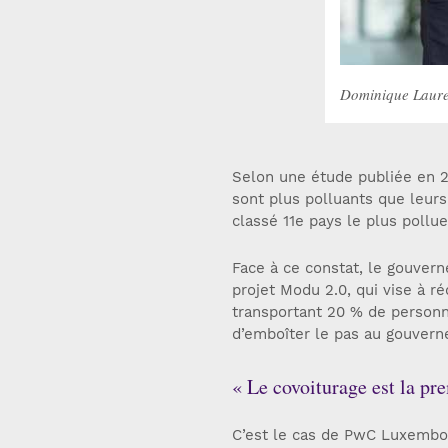
Dominique Laure
Selon une étude publiée en 
sont plus polluants que leur
classé 11e pays le plus pollu
Face à ce constat, le gouver
projet Modu 2.0, qui vise à r
transportant 20 % de personn
d’emboîter le pas au gouvern
« Le covoiturage est la pr
C’est le cas de PwC Luxembo