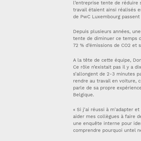
l’entreprise tente de réduire 
travail étaient ainsi réalisé
de PwC Luxembourg passent 1 
Depuis plusieurs années, une 
tente de diminuer ce temps de 
72 % d’émissions de CO2 et so
A la tête de cette équipe, Do
Ce rôle n’existait pas il y a
s’allongent de 2-3 minutes pa
rendre au travail en voiture, c’
parle de sa propre expérience
Belgique.
« Si j'ai réussi à m'adapter et
aider mes collègues à faire d
une enquête interne pour ide
comprendre pourquoi untel ne