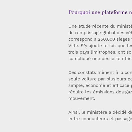
Pourquoi une plateforme n
Une étude récente du ministèr
de remplissage global des véh
correspond à 250.000 sièges 
Ville. S’y ajoute le fait que
trois pays limitrophes, ont s
compliqué une desserte effic
Ces constats mènent à la conc
seule voiture par plusieurs 
simple, économe et efficace 
réduire les émissions des gaz
mouvement.
Ainsi, le ministère a décidé d
entre conducteurs et passager