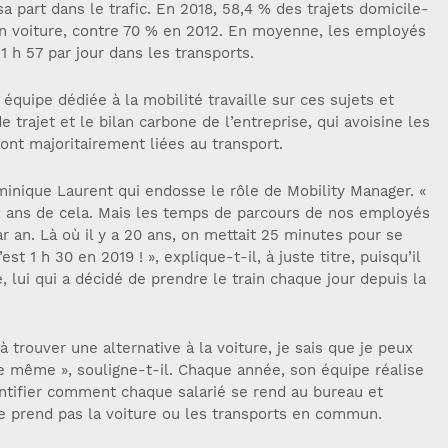
sa part dans le trafic. En 2018, 58,4 % des trajets domicile-
s en voiture, contre 70 % en 2012. En moyenne, les employés
h 57 par jour dans les transports.
équipe dédiée à la mobilité travaille sur ces sujets et
trajet et le bilan carbone de l’entreprise, qui avoisine les
nt majoritairement liées au transport.
minique Laurent qui endosse le rôle de Mobility Manager. «
 dix ans de cela. Mais les temps de parcours de nos employés
r an. Là où il y a 20 ans, on mettait 25 minutes pour se
est 1 h 30 en 2019 ! », explique-t-il, à juste titre, puisqu’il
, lui qui a décidé de prendre le train chaque jour depuis la
 à trouver une alternative à la voiture, je sais que je peux
e même », souligne-t-il. Chaque année, son équipe réalise
ntifier comment chaque salarié se rend au bureau et
 prend pas la voiture ou les transports en commun.