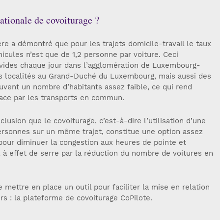
ationale de covoiturage ?
e a démontré que pour les trajets domicile-travail le taux
icules n’est que de 1,2 personne par voiture. Ceci
vides chaque jour dans l’agglomération de Luxembourg-
 les localités au Grand-Duché du Luxembourg, mais aussi des
ouvent un nombre d’habitants assez faible, ce qui rend
ace par les transports en commun.
lusion que le covoiturage, c’est-à-dire l’utilisation d’une
personnes sur un même trajet, constitue une option assez
pour diminuer la congestion aux heures de pointe et
 à effet de serre par la réduction du nombre de voitures en
e mettre en place un outil pour faciliter la mise en relation
s : la plateforme de covoiturage CoPilote.