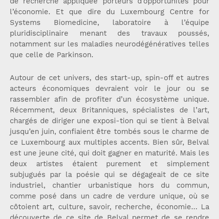
de recherche appliquée porteurs d’opportunités pour
l’économie. Et que dire du Luxembourg Centre for
Systems Biomedicine, laboratoire à l’équipe
pluridisciplinaire menant des travaux poussés,
notamment sur les maladies neurodégénératives telles
que celle de Parkinson.
Autour de cet univers, des start-up, spin-off et autres
acteurs économiques devraient voir le jour ou se
rassembler afin de profiter d’un écosystème unique.
Récemment, deux Britanniques, spécialistes de l’art,
chargés de diriger une exposi-tion qui se tient à Belval
jusqu’en juin, confiaient être tombés sous le charme de
ce Luxembourg aux multiples accents. Bien sûr, Belval
est une jeune cité, qui doit gagner en maturité. Mais les
deux artistes étaient purement et simplement
subjugués par la poésie qui se dégageait de ce site
industriel, chantier urbanistique hors du commun,
comme posé dans un cadre de verdure unique, où se
côtoient art, culture, savoir, recherche, économie… La
découverte de ce site de Belval permet de se rendre