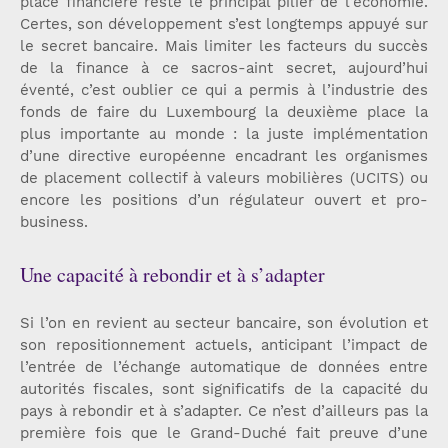
place financière reste le principal pilier de l’économie.
Certes, son développement s’est longtemps appuyé sur
le secret bancaire. Mais limiter les facteurs du succès
de la finance à ce sacros-aint secret, aujourd’hui
éventé, c’est oublier ce qui a permis à l’industrie des
fonds de faire du Luxembourg la deuxième place la
plus importante au monde : la juste implémentation
d’une directive européenne encadrant les organismes
de placement collectif à valeurs mobilières (UCITS) ou
encore les positions d’un régulateur ouvert et pro-
business.
Une capacité à rebondir et à s’adapter
Si l’on en revient au secteur bancaire, son évolution et
son repositionnement actuels, anticipant l’impact de
l’entrée de l’échange automatique de données entre
autorités fiscales, sont significatifs de la capacité du
pays à rebondir et à s’adapter. Ce n’est d’ailleurs pas la
première fois que le Grand-Duché fait preuve d’une