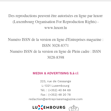
Des reproductions peuvent être autorisées en ligne par luxorr
(Luxembourg Organisation For Reproduction Rights) -
www.luxorr.lu
Numéro ISSN de la version en ligne d'Entreprises magazine :
ISSN 3028-8371
Numéro ISSN de la version en ligne de Plein cadre : ISSN
3028-8398
MEDIA & ADVERTISING
S.à r.l
223, rue de Cessange
L-1321 Luxembourg
Tél.
:
(+352) 40 84 69
Fax :
(+352) 48 20 78
redaction@entreprisesmagazine.com