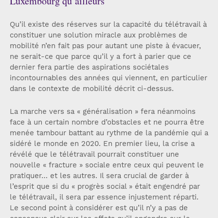
Luxembourg qu’ailleurs
Qu’il existe des réserves sur la capacité du télétravail à
constituer une solution miracle aux problèmes de
mobilité n’en fait pas pour autant une piste à évacuer,
ne serait-ce que parce qu’il y a fort à parier que ce
dernier fera partie des aspirations sociétales
incontournables des années qui viennent, en particulier
dans le contexte de mobilité décrit ci-dessus.
La marche vers sa « généralisation » fera néanmoins
face à un certain nombre d’obstacles et ne pourra être
menée tambour battant au rythme de la pandémie qui a
sidéré le monde en 2020. En premier lieu, la crise a
révélé que le télétravail pourrait constituer une
nouvelle « fracture » sociale entre ceux qui peuvent le
pratiquer… et les autres. Il sera crucial de garder à
l’esprit que si du « progrès social » était engendré par
le télétravail, il sera par essence injustement réparti.
Le second point à considérer est qu’il n’y a pas de