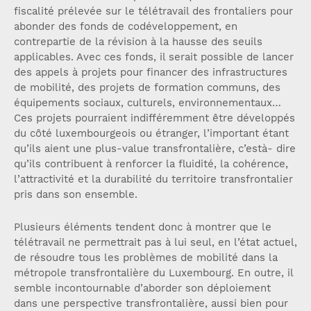
fiscalité prélevée sur le télétravail des frontaliers pour
abonder des fonds de codéveloppement, en
contrepartie de la révision à la hausse des seuils
applicables. Avec ces fonds, il serait possible de lancer
des appels à projets pour financer des infrastructures
de mobilité, des projets de formation communs, des
équipements sociaux, culturels, environnementaux…
Ces projets pourraient indifféremment être développés
du côté luxembourgeois ou étranger, l’important étant
qu’ils aient une plus-value transfrontalière, c’està- dire
qu’ils contribuent à renforcer la fluidité, la cohérence,
l’attractivité et la durabilité du territoire transfrontalier
pris dans son ensemble.
Plusieurs éléments tendent donc à montrer que le
télétravail ne permettrait pas à lui seul, en l’état actuel,
de résoudre tous les problèmes de mobilité dans la
métropole transfrontalière du Luxembourg. En outre, il
semble incontournable d’aborder son déploiement
dans une perspective transfrontalière, aussi bien pour