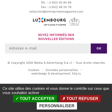
Tél.
:
(+352) 40 84 69
Fax :
(+352) 48 20 78
redaction@entreprisesmagazine.com
SOYEZ INFORMÉS DES
NOUVELLES ÉDITIONS
OK
© Copyright 2026 Media & Advertising S.à r.l - Tous droits réservés
Cookies
Données personnelles
webdesign & development: h2a.lu
Ce site utilise des cookies et vous donne le contrôle sur ceux que
vous souhaitez activer
TOUT ACCEPTER
TOUT REFUSER
PERSONNALISER