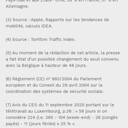
Pays-Bas et aux Etats- Unis, 38 % en France, 37 % en
Allemagne.
(3) Source : Apple, Rapports sur les tendances de
mobilité, calculs IDEA.
(4) Source : TomTom Traffic Index.
(5) Au moment de la rédaction de cet article, la presse
a fait état d’un possible changement du seuil convenu
avec la Belgique à hauteur de 48 jours.
(6) Règlement (CE) n° 883/2004 du Parlement
européen et du Conseil du 29 avril 2004 sur la
coordination des systèmes de sécurité sociale.
(7) Avis du CES du 11 septembre 2020 portant sur le
télétravail au Luxembourg, p.38 : « 56 jours si on
considère 224 (i.e. 365 - 104 (week-end) - 26 (congés
payés) - 11 (jours fériés) x 25 % ».