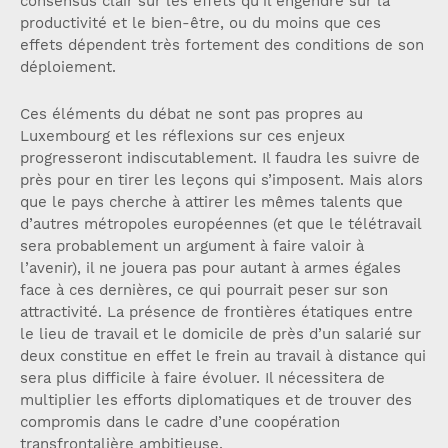
consensus clair sur les effets qu’il engendre sur la
productivité et le bien-être, ou du moins que ces
effets dépendent très fortement des conditions de son
déploiement.
Ces éléments du débat ne sont pas propres au
Luxembourg et les réflexions sur ces enjeux
progresseront indiscutablement. Il faudra les suivre de
près pour en tirer les leçons qui s’imposent. Mais alors
que le pays cherche à attirer les mêmes talents que
d’autres métropoles européennes (et que le télétravail
sera probablement un argument à faire valoir à
l’avenir), il ne jouera pas pour autant à armes égales
face à ces dernières, ce qui pourrait peser sur son
attractivité. La présence de frontières étatiques entre
le lieu de travail et le domicile de près d’un salarié sur
deux constitue en effet le frein au travail à distance qui
sera plus difficile à faire évoluer. Il nécessitera de
multiplier les efforts diplomatiques et de trouver des
compromis dans le cadre d’une coopération
transfrontalière ambitieuse.