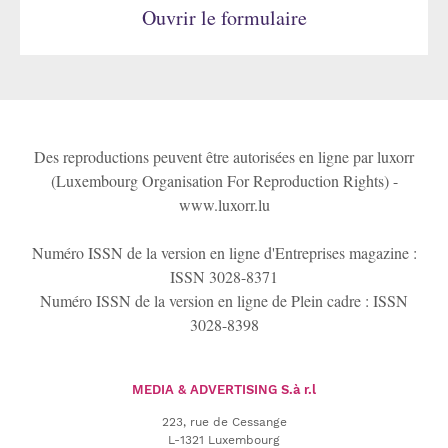
Ouvrir le formulaire
Des reproductions peuvent être autorisées en ligne par luxorr
(Luxembourg Organisation For Reproduction Rights) -
www.luxorr.lu
Numéro ISSN de la version en ligne d'Entreprises magazine :
ISSN 3028-8371
Numéro ISSN de la version en ligne de Plein cadre : ISSN
3028-8398
MEDIA & ADVERTISING
S.à r.l
223, rue de Cessange
L-1321 Luxembourg