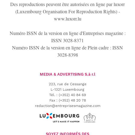
Des reproductions peuvent être autorisées en ligne par luxorr
(Luxembourg Organisation For Reproduction Rights) -
www.luxorr.lu
Numéro ISSN de la version en ligne d'Entreprises magazine :
ISSN 3028-8371
Numéro ISSN de la version en ligne de Plein cadre : ISSN
3028-8398
MEDIA & ADVERTISING
S.à r.l
223, rue de Cessange
L-1321 Luxembourg
Tél.
:
(+352) 40 84 69
Fax :
(+352) 48 20 78
redaction@entreprisesmagazine.com
SOYEZ INFORMÉS DES