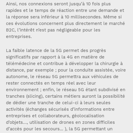
Ainsi, nos connexions seront jusqu’à 10 fois plus
rapides et le temps de réaction entre une demande et
la réponse sera inférieur à 10 millisecondes. Même si
ces évolutions concernent plus directement le marché
B2C, l’intérêt n’est pas négligeable pour les
entreprises.
La faible latence de la 5G permet des progrès
significatifs par rapport à la 4G en matière de
télémédecine et contribue à développer la chirurgie à
distance, par exemple ; pour la conduite assistée, voire
autonome, le réseau 5G permettra aux véhicules de
rester connectés en temps réel avec leur
environnement ; enfin, le réseau 5G étant subdivisé en
tranches (slicing), certains métiers auront la possibilité
de dédier une tranche de celui-ci à leurs seules
activités (échanges sécurisés d’informations entre
entreprises et collaborateurs, géolocalisation
d’objets…, utilisation de drones en zones difficiles
d’accès pour les secours... ), la 5G permettant un