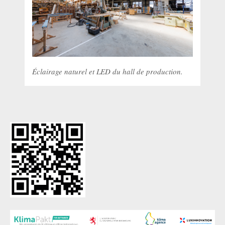
Éclairage naturel et LED du hall de production.