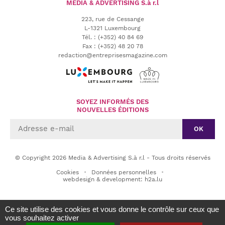
MEDIA & ADVERTISING
S.à r.l
223, rue de Cessange
L-1321 Luxembourg
Tél.
:
(+352) 40 84 69
Fax :
(+352) 48 20 78
redaction@entreprisesmagazine.com
SOYEZ INFORMÉS DES
NOUVELLES ÉDITIONS
OK
© Copyright 2026 Media & Advertising S.à r.l - Tous droits réservés
Cookies
Données personnelles
webdesign & development: h2a.lu
Ce site utilise des cookies et vous donne le contrôle sur ceux que
vous souhaitez activer