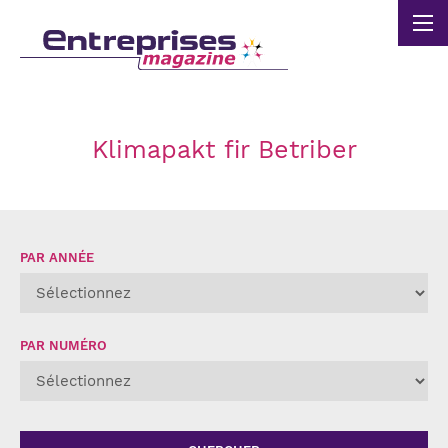
Panneau de gestion des cookies
Klimapakt fir Betriber
PAR ANNÉE
PAR NUMÉRO