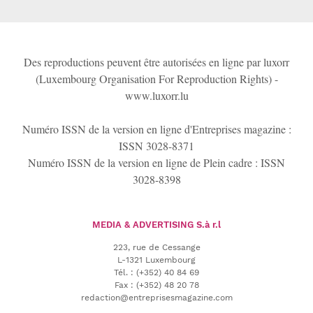
Des reproductions peuvent être autorisées en ligne par luxorr
(Luxembourg Organisation For Reproduction Rights) -
www.luxorr.lu
Numéro ISSN de la version en ligne d'Entreprises magazine :
ISSN 3028-8371
Numéro ISSN de la version en ligne de Plein cadre : ISSN
3028-8398
MEDIA & ADVERTISING
S.à r.l
223, rue de Cessange
L-1321 Luxembourg
Tél.
:
(+352) 40 84 69
Fax :
(+352) 48 20 78
redaction@entreprisesmagazine.com