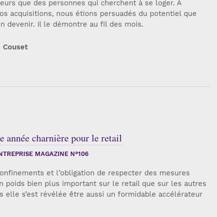
seurs que des personnes qui cherchent à se loger. À
os acquisitions, nous étions persuadés du potentiel que
n devenir. Il le démontre au fil des mois.
e Couset
année charnière pour le retail
TREPRISE MAGAZINE N°106
confinements et l’obligation de respecter des mesures
un poids bien plus important sur le retail que sur les autres
s elle s’est révélée être aussi un formidable accélérateur