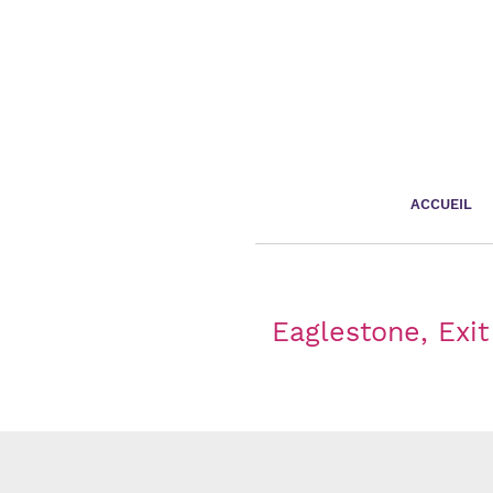
Panneau de gestion des cookies
ACCUEIL
Eaglestone, Exi