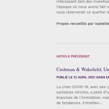
intéressant tant des investis
l’époque où nous avons fait n
nous réserverait ce quartier e
Propos recueillis par Isabell
ARTICLE PRÉCÉDENT
Cushman & Wakefield, Une 
PUBLIÉ LE
13 AVRIL 2021
DANS EN
La crise COVID-19, avec ses 
sanitaires strictes, a pesé d’
branches de l’immobilier, mai
de tendances. Entretien…