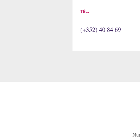
TÉL.
(+352) 40 84 69
Num