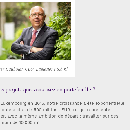
er Hauboldt, CEO, Eaglestone S.à r.l.
s projets que vous avez en portefeuille ?
 Luxembourg en 2015, notre croissance a été exponentielle.
 monte à plus de 500 millions EUR, ce qui représente
r, avec la même ambition de départ : travailler sur des
nimum de 10.000 m².