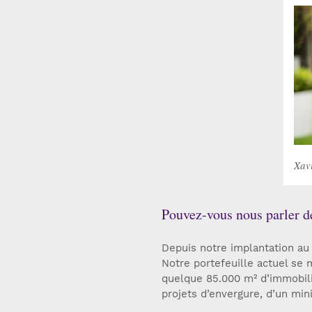
Xavi
Pouvez-vous nous parler de
Depuis notre implantation au
Notre portefeuille actuel se
quelque 85.000 m² d’immobilie
projets d’envergure, d’un mi