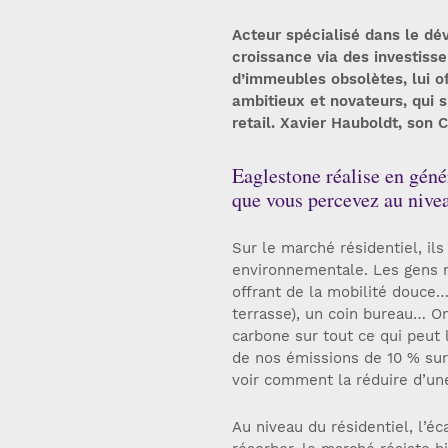
Acteur spécialisé dans le d
croissance via des investiss
d’immeubles obsolètes, lui of
ambitieux et novateurs, qui s
retail. Xavier Hauboldt, son 
Eaglestone réalise en géné
que vous percevez au niveau
Sur le marché résidentiel, ils
environnementale. Les gens r
offrant de la mobilité douce…
terrasse), un coin bureau… On
carbone sur tout ce qui peut l’
de nos émissions de 10 % sur
voir comment la réduire d’un
Au niveau du résidentiel, l’éc