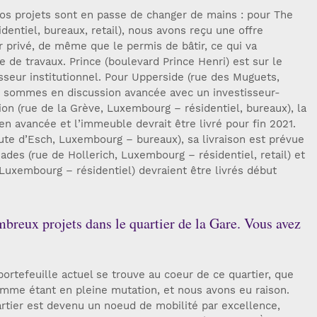
s projets sont en passe de changer de mains : pour The
entiel, bureaux, retail), nous avons reçu une offre
r privé, de même que le permis de bâtir, ce qui va
 de travaux. Prince (boulevard Prince Henri) est sur le
isseur institutionnel. Pour Upperside (rue des Muguets,
us sommes en discussion avancée avec un investisseur-
on (rue de la Grève, Luxembourg – résidentiel, bureaux), la
en avancée et l’immeuble devrait être livré pour fin 2021.
ute d’Esch, Luxembourg – bureaux), sa livraison est prévue
ades (rue de Hollerich, Luxembourg – résidentiel, retail) et
Luxembourg – résidentiel) devraient être livrés début
breux projets dans le quartier de la Gare. Vous avez
portefeuille actuel se trouve au coeur de ce quartier, que
mme étant en pleine mutation, et nous avons eu raison.
artier est devenu un noeud de mobilité par excellence,