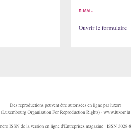
E-MAIL
Ouvrir le formulaire
Des reproductions peuvent être autorisées en ligne par luxorr
(Luxembourg Organisation For Reproduction Rights) -
www.luxorr.lu
éro ISSN de la version en ligne d'Entreprises magazine : ISSN 3028-