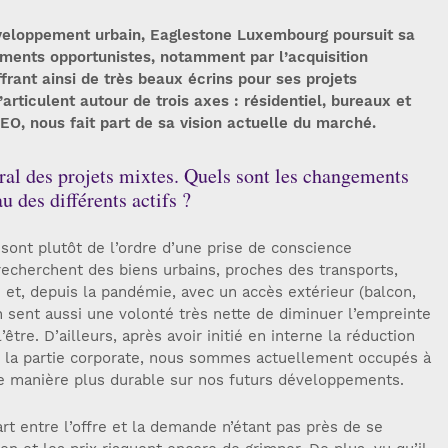
éveloppement urbain, Eaglestone Luxembourg poursuit sa
ements opportunistes, notamment par l’acquisition
frant ainsi de très beaux écrins pour ses projets
’articulent autour de trois axes : résidentiel, bureaux et
CEO, nous fait part de sa vision actuelle du marché.
ral des projets mixtes. Quels sont les changements
 des différents actifs ?
 sont plutôt de l’ordre d’une prise de conscience
echerchent des biens urbains, proches des transports,
 et, depuis la pandémie, avec un accès extérieur (balcon,
 sent aussi une volonté très nette de diminuer l’empreinte
être. D’ailleurs, après avoir initié en interne la réduction
 la partie corporate, nous sommes actuellement occupés à
e manière plus durable sur nos futurs développements.
art entre l’offre et la demande n’étant pas près de se