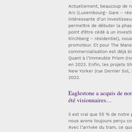
Actuellement, beaucoup de no
Arc (Luxembourg- Gare – résid
intéressante d’un investisseu
permettre de débuter la phase
point d’être cédé à un invest
Kirchberg – résidentiel), no
promoteur. Et pour The Mansi
commercialisation est déjà bi
Quant à l’immeuble Prism (ro
en 2023. Enfin, les projets Sh
New Yorker (rue Dernier Sol, 
2022.
Eaglestone a acquis de nom
été visionnaires…
Il est vrai que 55 % de notre 
nous avons toujours perçu co
Avec l’arrivée du tram, ce qu