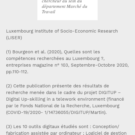
chercheur au sein du
département Marché du
Travail
Luxembourg Institute of Socio-Economic Research
(LISER)
(1) Bourgeon et al. (2020), Quelles sont les
compétences recherchées au Luxembourg ?,
entreprises magazine n° 103, Septembre-Octobre 2020,
pp.110-112.
(2) Cette publication présente des résultats de
recherche menée dans le cadre du projet DIGITUP –
Digital Up-skilling in a telework environment (financé
par le Fonds National de la Recherche, Luxembourg
(COVID-19/2020- 1/14736055/DIGITUP/Martin).
(3) Les 10 outils digitaux étudiés sont : Conception/
fabrication assistée par ordinateur ; Logiciel de gestion