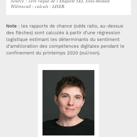
Source : 1ère vague de l’Enquête SEI, Sous-module
Télétravail ; calculs : LISER.
Note
: les rapports de chance (odds ratio, au-dessus
des flèches) sont calculés à partir d’une régression
logistique estimant les déterminants du sentiment
d’amélioration des compétences digitales pendant le
confinement du printemps 2020 (oui/non).