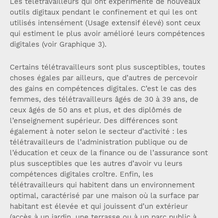
Les télétravailleurs qui ont expérimenté de nouveaux
outils digitaux pendant le confinement et qui les ont
utilisés intensément (Usage extensif élevé) sont ceux
qui estiment le plus avoir amélioré leurs compétences
digitales (voir Graphique 3).
Certains télétravailleurs sont plus susceptibles, toutes
choses égales par ailleurs, que d’autres de percevoir
des gains en compétences digitales. C’est le cas des
femmes, des télétravailleurs âgés de 30 à 39 ans, de
ceux âgés de 50 ans et plus, et des diplômés de
l’enseignement supérieur. Des différences sont
également à noter selon le secteur d’activité : les
télétravailleurs de l’administration publique ou de
l’éducation et ceux de la finance ou de l’assurance sont
plus susceptibles que les autres d’avoir vu leurs
compétences digitales croître. Enfin, les
télétravailleurs qui habitent dans un environnement
optimal, caractérisé par une maison où la surface par
habitant est élevée et qui jouissent d’un extérieur
(accès à un jardin, une terrasse ou à un parc public à