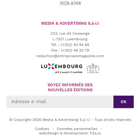
3028-8398
MEDIA & ADVERTISING
S.à r.l
223, rue de Cessange
L-1321 Luxembourg
Tél.
:
(+352) 40 84 69
Fax :
(+352) 48 20 78
redaction@entreprisesmagazine.com
SOYEZ INFORMÉS DES
NOUVELLES ÉDITIONS
OK
© Copyright 2026 Media & Advertising S.à r.l - Tous droits réservés
Cookies
Données personnelles
webdesign & development: h2a.lu