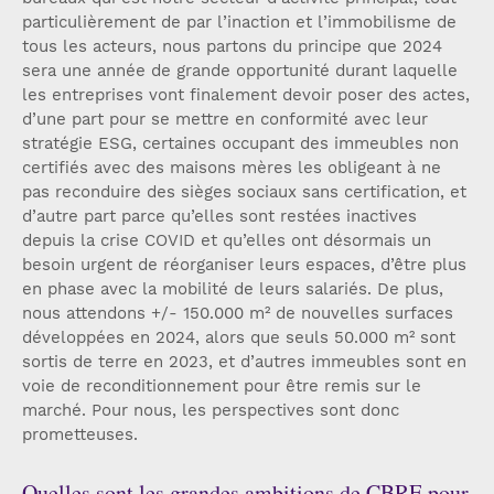
particulièrement de par l’inaction et l’immobilisme de
tous les acteurs, nous partons du principe que 2024
sera une année de grande opportunité durant laquelle
les entreprises vont finalement devoir poser des actes,
d’une part pour se mettre en conformité avec leur
stratégie ESG, certaines occupant des immeubles non
certifiés avec des maisons mères les obligeant à ne
pas reconduire des sièges sociaux sans certification, et
d’autre part parce qu’elles sont restées inactives
depuis la crise COVID et qu’elles ont désormais un
besoin urgent de réorganiser leurs espaces, d’être plus
en phase avec la mobilité de leurs salariés. De plus,
nous attendons +/- 150.000 m² de nouvelles surfaces
développées en 2024, alors que seuls 50.000 m² sont
sortis de terre en 2023, et d’autres immeubles sont en
voie de reconditionnement pour être remis sur le
marché. Pour nous, les perspectives sont donc
prometteuses.
Quelles sont les grandes ambitions de CBRE pour