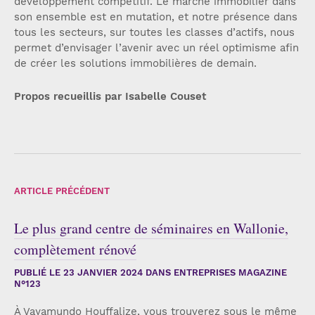
développement compétitif. Le marché immobilier dans
son ensemble est en mutation, et notre présence dans
tous les secteurs, sur toutes les classes d’actifs, nous
permet d’envisager l’avenir avec un réel optimisme afin
de créer les solutions immobilières de demain.
Propos recueillis par Isabelle Couset
ARTICLE PRÉCÉDENT
Le plus grand centre de séminaires en Wallonie,
complètement rénové
PUBLIÉ LE
23 JANVIER 2024
DANS ENTREPRISES MAGAZINE
N°123
À Vayamundo Houffalize, vous trouverez sous le même