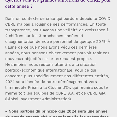
cette année ?
Dans un contexte de crise qui perdure depuis le COVID,
CBRE n’a pas à rougir de ses performances. En toute
transparence, nous avons une velléité de croissance à
2 chiffres sur les 3 prochaines années et
d’augmentation de notre personnel de quelque 20 %. À
l’aune de ce que nous avons vécu ces dernières
années, nous pensons objectivement pouvoir tenir ces
nouveaux objectifs car le terreau est propice.
Néanmoins, nous restons attentifs à la situation
politico-économique internationale. Pour ce qui
concerne plus spécifiquement nos différentes entités,
2024 sera l’année de notre déménagement vers
l’immeuble Prism à la Cloche d’Or, qui réunira sous le
même toit les équipes de CBRE S.A. et de CBRE GIA
(Global Investment Administration).
« Nous partons du principe que 2024 sera une année
de grande opportunité durant laquelle les entreprises