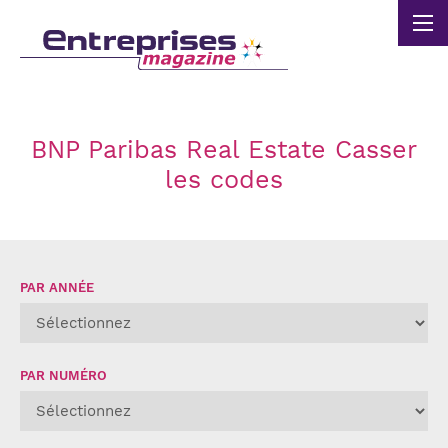
Panneau de gestion des cookies
BNP Paribas Real Estate Casser
les codes
PAR ANNÉE
PAR NUMÉRO