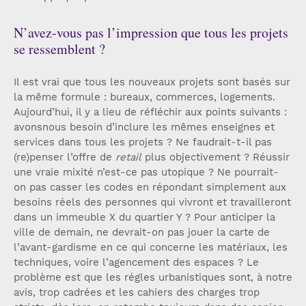
N’avez-vous pas l’impression que tous les projets
se ressemblent ?
Il est vrai que tous les nouveaux projets sont basés sur
la même formule : bureaux, commerces, logements.
Aujourd’hui, il y a lieu de réfléchir aux points suivants :
avonsnous besoin d’inclure les mêmes enseignes et
services dans tous les projets ? Ne faudrait-t-il pas
(re)penser l’offre de
retail
plus objectivement ? Réussir
une vraie mixité n’est-ce pas utopique ? Ne pourrait-
on pas casser les codes en répondant simplement aux
besoins réels des personnes qui vivront et travailleront
dans un immeuble X du quartier Y ? Pour anticiper la
ville de demain, ne devrait-on pas jouer la carte de
l’avant-gardisme en ce qui concerne les matériaux, les
techniques, voire l’agencement des espaces ? Le
problème est que les régles urbanistiques sont, à notre
avis, trop cadrées et les cahiers des charges trop