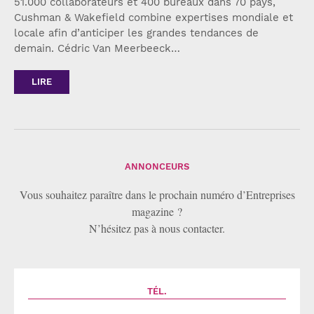
51.000 collaborateurs et 400 bureaux dans 70 pays,
Cushman & Wakefield combine expertises mondiale et
locale afin d’anticiper les grandes tendances de
demain. Cédric Van Meerbeeck…
LIRE
ANNONCEURS
Vous souhaitez paraître dans le prochain numéro d’Entreprises
magazine ?
N’hésitez pas à nous contacter.
TÉL.