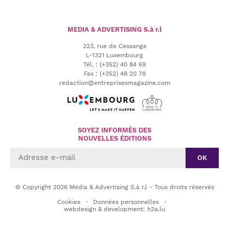
MEDIA & ADVERTISING
S.à r.l
223, rue de Cessange
L-1321 Luxembourg
Tél.
:
(+352) 40 84 69
Fax :
(+352) 48 20 78
redaction@entreprisesmagazine.com
SOYEZ INFORMÉS DES
NOUVELLES ÉDITIONS
OK
© Copyright 2026 Media & Advertising S.à r.l - Tous droits réservés
Cookies
Données personnelles
webdesign & development: h2a.lu