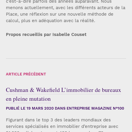
c’est-à-dire parfois des années auparavant. Nous
menons actuellement, avec les différents acteurs de la
Place, une réflexion sur une nouvelle méthode de
calcul, plus en adéquation avec la réalité.
Propos recueillis par Isabelle Couset
ARTICLE PRÉCÉDENT
Cushman & Wakefield L’immobilier de bureaux
en pleine mutation
PUBLIÉ LE
19 MARS 2020
DANS ENTREPRISE MAGAZINE N°100
Figurant dans le top 3 des leaders mondiaux des
services spécialisés en immobilier d’entreprise avec