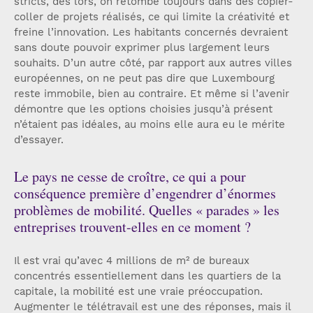
stricts, dès lors, on retombe toujours dans des copier-
coller de projets réalisés, ce qui limite la créativité et
freine l’innovation. Les habitants concernés devraient
sans doute pouvoir exprimer plus largement leurs
souhaits. D’un autre côté, par rapport aux autres villes
européennes, on ne peut pas dire que Luxembourg
reste immobile, bien au contraire. Et même si l’avenir
démontre que les options choisies jusqu’à présent
n’étaient pas idéales, au moins elle aura eu le mérite
d’essayer.
Le pays ne cesse de croître, ce qui a pour
conséquence première d’engendrer d’énormes
problèmes de mobilité. Quelles « parades » les
entreprises trouvent-elles en ce moment ?
Il est vrai qu’avec 4 millions de m² de bureaux
concentrés essentiellement dans les quartiers de la
capitale, la mobilité est une vraie préoccupation.
Augmenter le télétravail est une des réponses, mais il