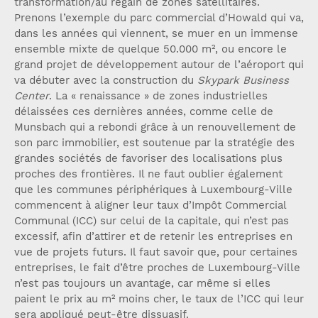
transformation/au regain de zones satellitaires.
Prenons l’exemple du parc commercial d’Howald qui va,
dans les années qui viennent, se muer en un immense
ensemble mixte de quelque 50.000 m², ou encore le
grand projet de développement autour de l’aéroport qui
va débuter avec la construction du
Skypark Business
Center
. La « renaissance » de zones industrielles
délaissées ces dernières années, comme celle de
Munsbach qui a rebondi grâce à un renouvellement de
son parc immobilier, est soutenue par la stratégie des
grandes sociétés de favoriser des localisations plus
proches des frontières. Il ne faut oublier également
que les communes périphériques à Luxembourg-Ville
commencent à aligner leur taux d’Impôt Commercial
Communal (ICC) sur celui de la capitale, qui n’est pas
excessif, afin d’attirer et de retenir les entreprises en
vue de projets futurs. Il faut savoir que, pour certaines
entreprises, le fait d’être proches de Luxembourg-Ville
n’est pas toujours un avantage, car même si elles
paient le prix au m² moins cher, le taux de l’ICC qui leur
sera appliqué peut-être dissuasif.