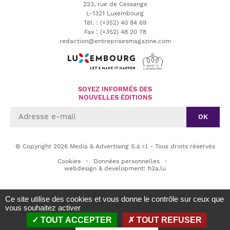
223, rue de Cessange
L-1321 Luxembourg
Tél.
:
(+352) 40 84 69
Fax :
(+352) 48 20 78
redaction@entreprisesmagazine.com
SOYEZ INFORMÉS DES
NOUVELLES ÉDITIONS
OK
© Copyright 2026 Media & Advertising S.à r.l - Tous droits réservés
Cookies
Données personnelles
webdesign & development: h2a.lu
Ce site utilise des cookies et vous donne le contrôle sur ceux que
vous souhaitez activer
TOUT ACCEPTER
TOUT REFUSER