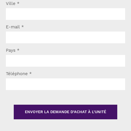
Ville
*
E-mail
*
Pays
*
Téléphone
*
ENVOYER LA DEMANDE D’ACHAT À L’UNITÉ