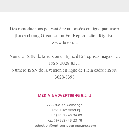
Des reproductions peuvent être autorisées en ligne par luxorr
(Luxembourg Organisation For Reproduction Rights) -
www.luxorr.lu
Numéro ISSN de la version en ligne d'Entreprises magazine :
ISSN 3028-8371
Numéro ISSN de la version en ligne de Plein cadre : ISSN
3028-8398
MEDIA & ADVERTISING
S.à r.l
223, rue de Cessange
L-1321 Luxembourg
Tél.
:
(+352) 40 84 69
Fax :
(+352) 48 20 78
redaction@entreprisesmagazine.com