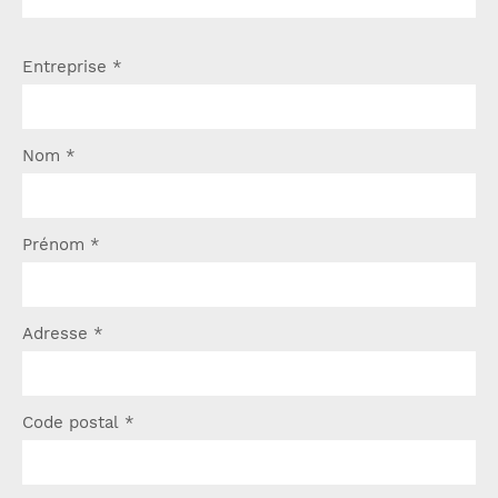
Entreprise
*
Nom
*
Prénom
*
Adresse
*
Code postal
*