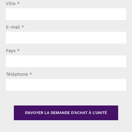
Ville
*
E-mail
*
Pays
*
Téléphone
*
ENVOYER LA DEMANDE D’ACHAT À L’UNITÉ