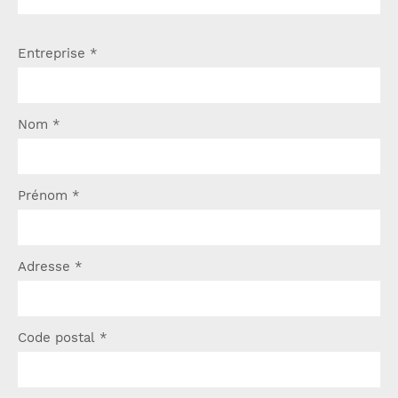
Entreprise
*
Nom
*
Prénom
*
Adresse
*
Code postal
*