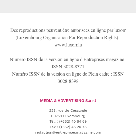
Des reproductions peuvent être autorisées en ligne par luxorr
(Luxembourg Organisation For Reproduction Rights) -
www.luxorr.lu
Numéro ISSN de la version en ligne d'Entreprises magazine :
ISSN 3028-8371
Numéro ISSN de la version en ligne de Plein cadre : ISSN
3028-8398
MEDIA & ADVERTISING
S.à r.l
223, rue de Cessange
L-1321 Luxembourg
Tél.
:
(+352) 40 84 69
Fax :
(+352) 48 20 78
redaction@entreprisesmagazine.com